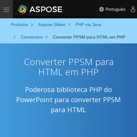
Português
Toggle navigation
Produtos
Aspose.Slides
PHP via Java
Conversion
Converter PPSM para HTML em PHP
Converter PPSM para
HTML em PHP
Poderosa biblioteca PHP do
PowerPoint para converter PPSM
para HTML