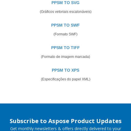
PPSM TO SVG
(Gráficos vetoriais escalonáveis)
PPSM TO SWF
(Formato SWF)
PPSM TO TIFF
(Formato de imagem marcada)
PPSM TO XPS
(Especificações do papel XML)
Subscribe to Aspose Product Updates
Get monthly newsletters & offers directly delivered to your