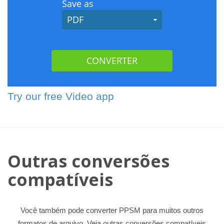
Try our free Video app
Outras conversões
compatíveis
Você também pode converter PPSM para muitos outros
formatos de arquivo. Veja outras conversões compatíveis