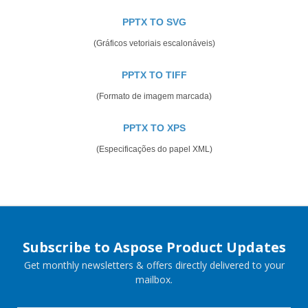
PPTX TO SVG
(Gráficos vetoriais escalonáveis)
PPTX TO TIFF
(Formato de imagem marcada)
PPTX TO XPS
(Especificações do papel XML)
Subscribe to Aspose Product Updates
Get monthly newsletters & offers directly delivered to your
mailbox.