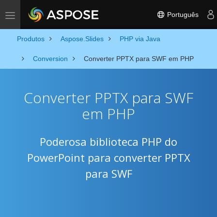
Português
Toggle navigation
Produtos
Aspose.Slides
PHP via Java
Conversion
Converter PPTX para SWF em PHP
Converter PPTX para SWF
em PHP
Poderosa biblioteca PHP do
PowerPoint para converter PPTX
para SWF