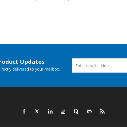
Product Updates
rectly delivered to your mailbox.