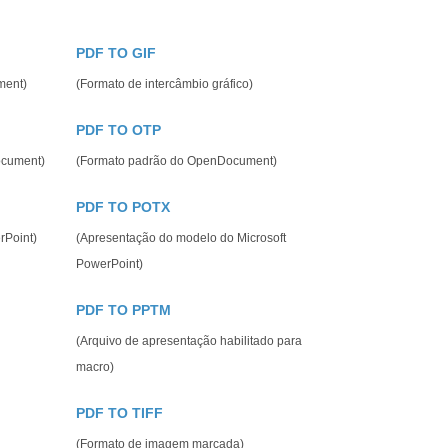
PDF TO GIF
ment)
(Formato de intercâmbio gráfico)
PDF TO OTP
ocument)
(Formato padrão do OpenDocument)
PDF TO POTX
rPoint)
(Apresentação do modelo do Microsoft
PowerPoint)
PDF TO PPTM
(Arquivo de apresentação habilitado para
macro)
PDF TO TIFF
(Formato de imagem marcada)