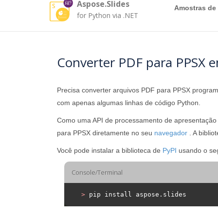
Aspose.Slides
Amostras de
for Python via .NET
Converter PDF para PPSX 
Precisa converter arquivos PDF para PPSX progr
com apenas algumas linhas de código Python.
Como uma API de processamento de apresentação mo
para PPSX diretamente no seu
navegador
. A bibli
Você pode instalar a biblioteca de
PyPI
usando o seg
Console/Terminal
>
 pip install aspose.slides