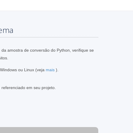
tema
e da amostra de conversão do Python, verifique se
itos.
Windows ou Linux (veja
mais
).
 referenciado em seu projeto.