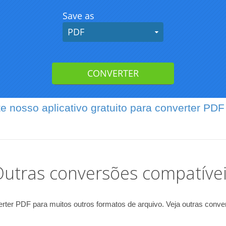
e nosso aplicativo gratuito para converter PD
utras conversões compatíve
ter PDF para muitos outros formatos de arquivo. Veja outras conve