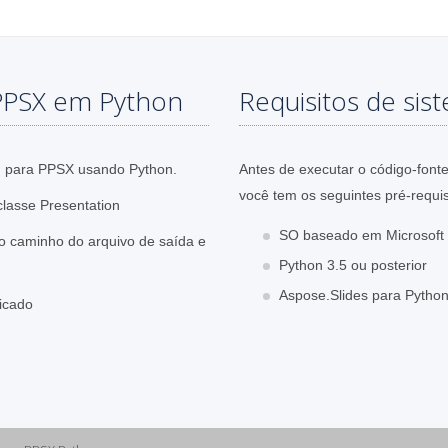
PPSX em Python
Requisitos de sis
F para PPSX usando Python.
Antes de executar o código-font
você tem os seguintes pré-requis
lasse Presentation
SO baseado em Microsoft 
o caminho do arquivo de saída e
Python 3.5 ou posterior
Aspose.Slides para Python
icado