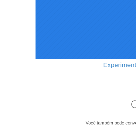
Experiment
O
Você também pode conver