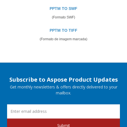
PPTM TO SWF
(Formato SWF)
PPTM TO TIFF
(Formato de imagem marcada)
Subscribe to Aspose Product Updates
Get monthly newsletters & offers directly delivered to your
mailbox.
Submit