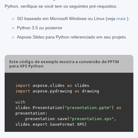
Python, verifique se você tem os seguintes pré-requisitos.
SO baseado em Microsoft Windows ou Linux (veja
mais
).
Python 3.5 ou posterior
Aspose.Slides para Python referenciado em seu projeto.
Este código de exemplo mostra a conversão de PPTM
para XPS Python
import
 aspose.slides 
as
import
 aspose.pydrawing 
as
with
slides
.
Presentation(
"presentation.pptm"
) 
as
    presentation
.
save(
"presentation.xps"
, 
slides
.
export
.
SaveFormat
.