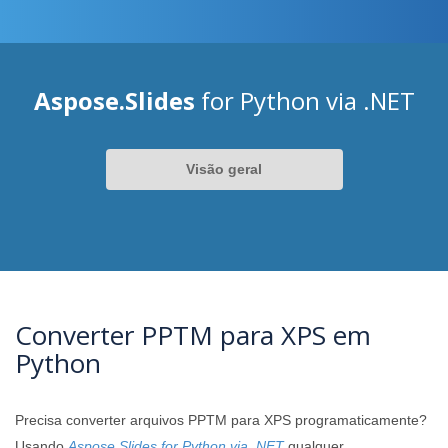
Aspose.Slides
for Python via .NET
Visão geral
Converter PPTM para XPS em
Python
Precisa converter arquivos PPTM para XPS programaticamente?
Usando
Aspose.Slides for Python via .NET
qualquer