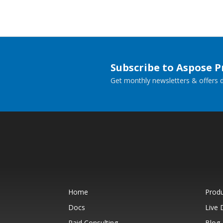
Subscribe to Aspose 
Get monthly newsletters & offers di
Home
Prod
Docs
Live
Paid Consulting
Blog