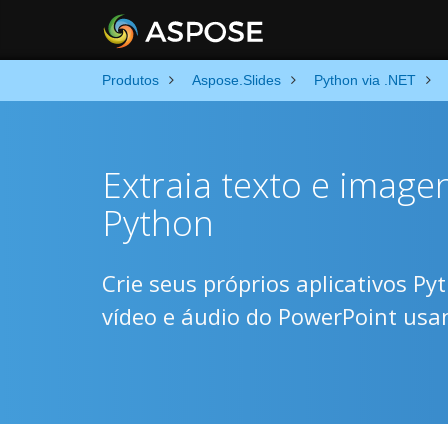
Produtos
Aspose.Slides
Python via .NET
Extraia texto e imag
Python
Crie seus próprios aplicativos Py
vídeo e áudio do PowerPoint usan