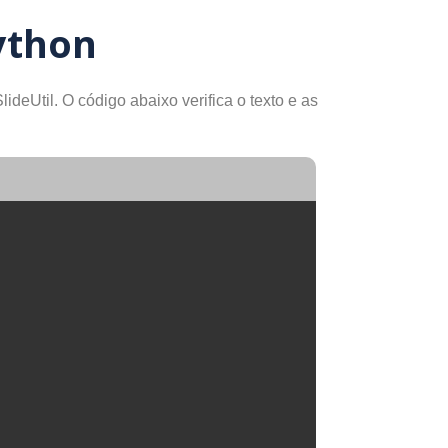
ython
ideUtil. O código abaixo verifica o texto e as