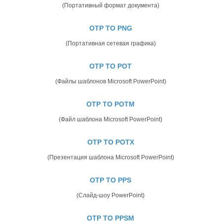
(Портативный формат документа)
OTP TO PNG
(Портативная сетевая графика)
OTP TO POT
(Файлы шаблонов Microsoft PowerPoint)
OTP TO POTM
(Файл шаблона Microsoft PowerPoint)
OTP TO POTX
(Презентация шаблона Microsoft PowerPoint)
OTP TO PPS
(Слайд-шоу PowerPoint)
OTP TO PPSM