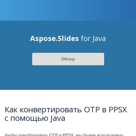
Aspose.Slides
for Java
Обзор
Как конвертировать OTP в PPSX
с помощью Java
Чтобы преобразовать OTP в PPSX, мы будем использовать