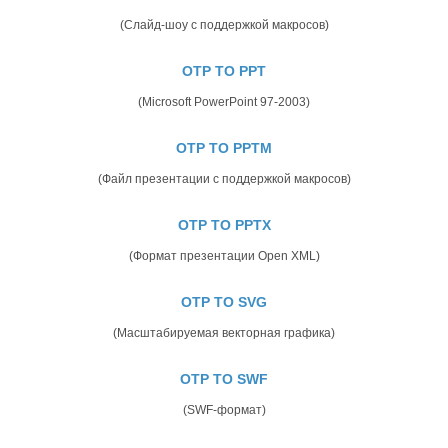
(Слайд-шоу с поддержкой макросов)
OTP TO PPT
(Microsoft PowerPoint 97-2003)
OTP TO PPTM
(Файл презентации с поддержкой макросов)
OTP TO PPTX
(Формат презентации Open XML)
OTP TO SVG
(Масштабируемая векторная графика)
OTP TO SWF
(SWF-формат)