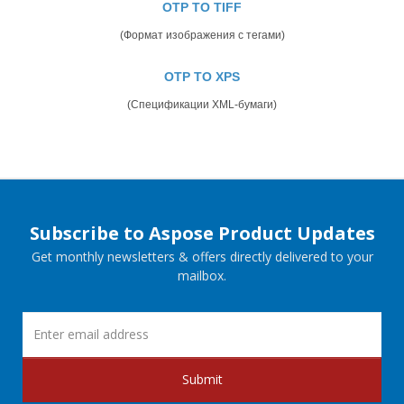
OTP TO TIFF
(Формат изображения с тегами)
OTP TO XPS
(Спецификации XML-бумаги)
Subscribe to Aspose Product Updates
Get monthly newsletters & offers directly delivered to your
mailbox.
Submit