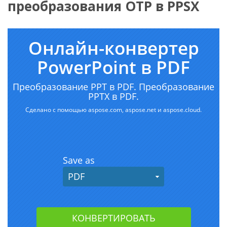
преобразования OTP в PPSX