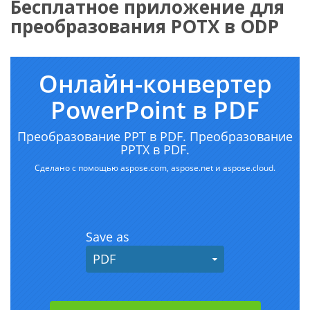
Бесплатное приложение для
преобразования POTX в ODP