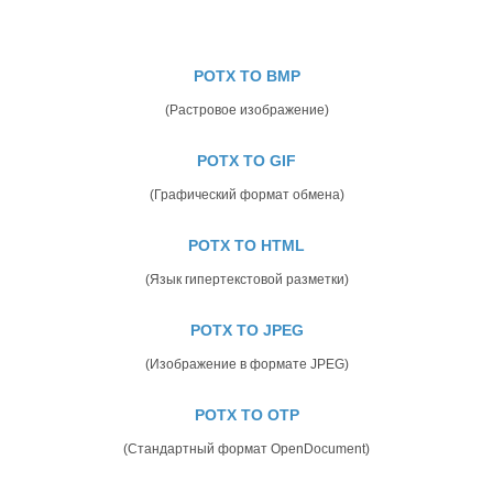
POTX TO BMP
(Растровое изображение)
POTX TO GIF
(Графический формат обмена)
POTX TO HTML
(Язык гипертекстовой разметки)
POTX TO JPEG
(Изображение в формате JPEG)
POTX TO OTP
(Стандартный формат OpenDocument)