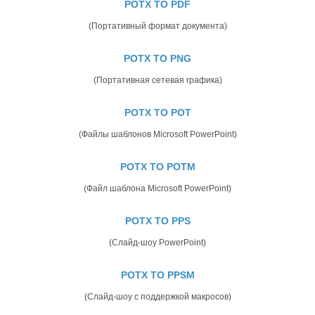
POTX TO PDF
(Портативный формат документа)
POTX TO PNG
(Портативная сетевая графика)
POTX TO POT
(Файлы шаблонов Microsoft PowerPoint)
POTX TO POTM
(Файл шаблона Microsoft PowerPoint)
POTX TO PPS
(Слайд-шоу PowerPoint)
POTX TO PPSM
(Слайд-шоу с поддержкой макросов)