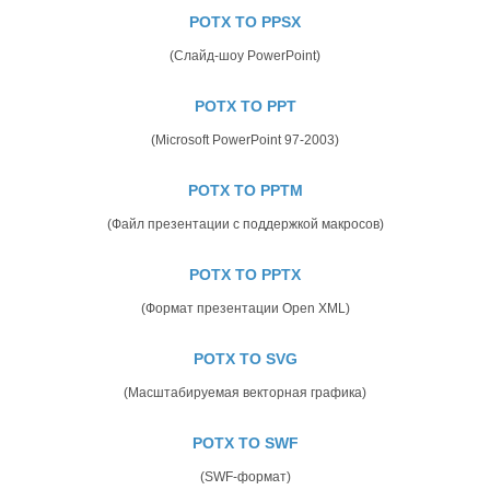
POTX TO PPSX
(Слайд-шоу PowerPoint)
POTX TO PPT
(Microsoft PowerPoint 97-2003)
POTX TO PPTM
(Файл презентации с поддержкой макросов)
POTX TO PPTX
(Формат презентации Open XML)
POTX TO SVG
(Масштабируемая векторная графика)
POTX TO SWF
(SWF-формат)