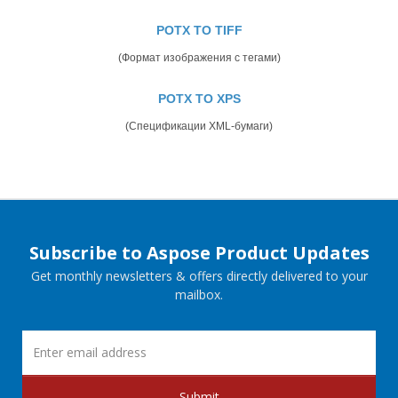
POTX TO TIFF
(Формат изображения с тегами)
POTX TO XPS
(Спецификации XML-бумаги)
Subscribe to Aspose Product Updates
Get monthly newsletters & offers directly delivered to your
mailbox.
Submit