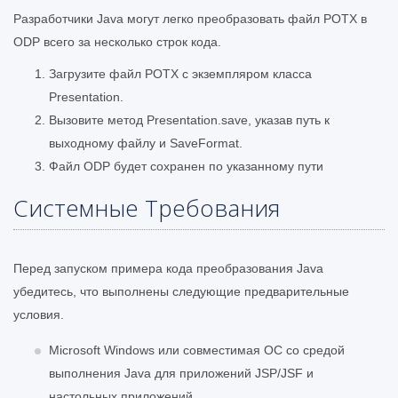
Разработчики Java могут легко преобразовать файл POTX в
ODP всего за несколько строк кода.
Загрузите файл POTX с экземпляром класса
Presentation.
Вызовите метод Presentation.save, указав путь к
выходному файлу и SaveFormat.
Файл ODP будет сохранен по указанному пути
Системные Требования
Перед запуском примера кода преобразования Java
убедитесь, что выполнены следующие предварительные
условия.
Microsoft Windows или совместимая ОС со средой
выполнения Java для приложений JSP/JSF и
настольных приложений.