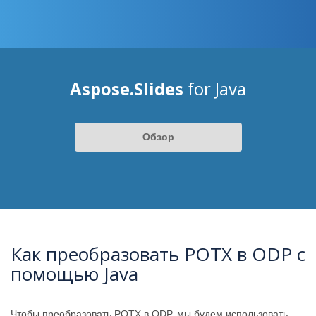
Aspose.Slides
for Java
Обзор
Как преобразовать POTX в ODP с
помощью Java
Чтобы преобразовать POTX в ODP, мы будем использовать