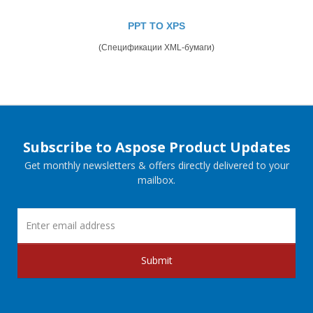
PPT TO XPS
(Спецификации XML-бумаги)
Subscribe to Aspose Product Updates
Get monthly newsletters & offers directly delivered to your
mailbox.
Submit