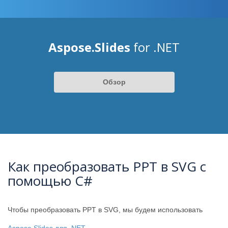
Aspose.Slides
for .NET
Обзор
Как преобразовать PPT в SVG с
помощью C#
Чтобы преобразовать PPT в SVG, мы будем использовать
Aspose.Slides для .NET