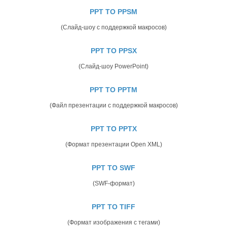
PPT TO PPSM
(Слайд-шоу с поддержкой макросов)
PPT TO PPSX
(Слайд-шоу PowerPoint)
PPT TO PPTM
(Файл презентации с поддержкой макросов)
PPT TO PPTX
(Формат презентации Open XML)
PPT TO SWF
(SWF-формат)
PPT TO TIFF
(Формат изображения с тегами)