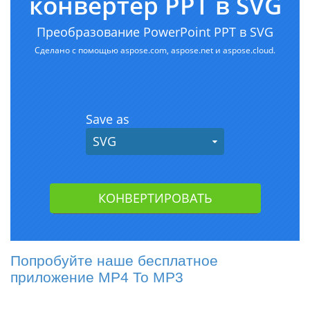
Попробуйте наше бесплатное
приложение MP4 To MP3