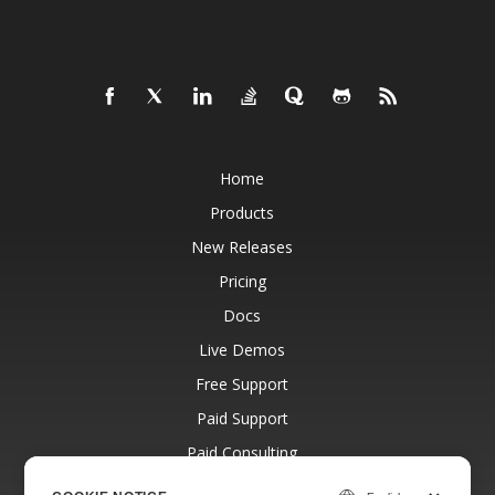
Home
Products
New Releases
Pricing
Docs
Live Demos
Free Support
Paid Support
Paid Consulting
Blog