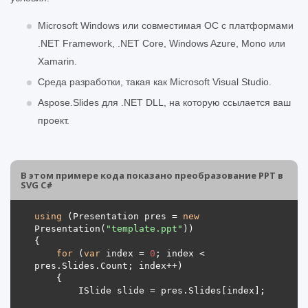
Microsoft Windows или совместимая ОС с платформами
.NET Framework, .NET Core, Windows Azure, Mono или
Xamarin.
Среда разработки, такая как Microsoft Visual Studio.
Aspose.Slides для .NET DLL, на которую ссылается ваш
проект.
В этом примере кода показано преобразование PPT в
SVG C#
using
 (Presentation pres = 
new
Presentation(
"template.ppt"
for
 (
var
 index = 
0
; index < 