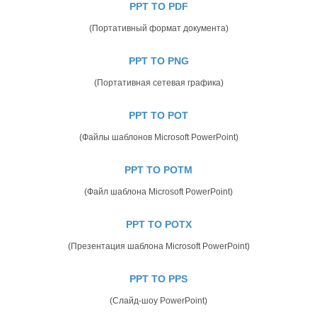
PPT TO PDF
(Портативный формат документа)
PPT TO PNG
(Портативная сетевая графика)
PPT TO POT
(Файлы шаблонов Microsoft PowerPoint)
PPT TO POTM
(Файл шаблона Microsoft PowerPoint)
PPT TO POTX
(Презентация шаблона Microsoft PowerPoint)
PPT TO PPS
(Слайд-шоу PowerPoint)