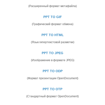
(Расширенный формат метафайла)
PPT TO GIF
(Графический формат обмена)
PPT TO HTML
(Язык гипертекстовой разметки)
PPT TO JPEG
(Изображение в формате JPEG)
PPT TO ODP
(Формат презентации OpenDocument)
PPT TO OTP
(Стандартный формат OpenDocument)