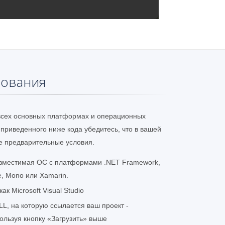
бования
всех основных платформах и операционных
приведенного ниже кода убедитесь, что в вашей
 предварительные условия.
совместимая ОС с платформами .NET Framework,
e, Mono или Xamarin.
ак Microsoft Visual Studio
LL, на которую ссылается ваш проект -
пользуя кнопку «Загрузить» выше