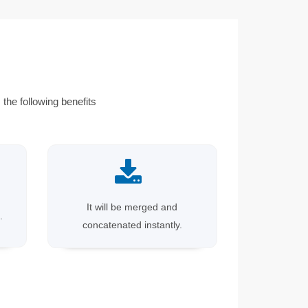
the following benefits
It will be merged and
.
concatenated instantly.