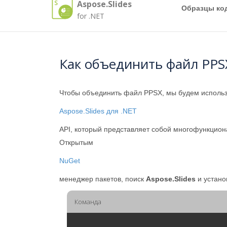
Aspose.Slides
Образцы ко
for .NET
Как объединить файл PP
Чтобы объединить файл PPSX, мы будем использ
Aspose.Slides для .NET
API, который представляет собой многофункцион
Открытым
NuGet
менеджер пакетов, поиск
Aspose.Slides
и устано
Команда