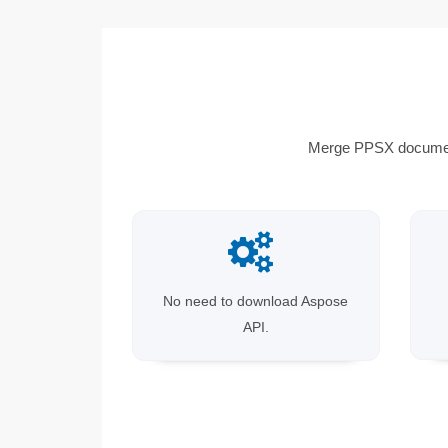
Merge PPSX document
No need to download Aspose
API.