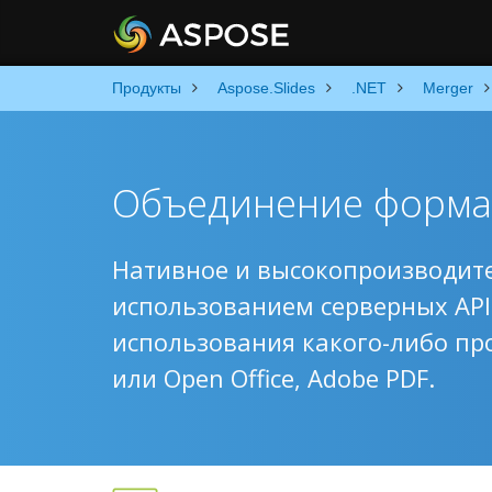
Продукты
Aspose.Slides
.NET
Merger
Объединение формат
Нативное и высокопроизводите
использованием серверных API-
использования какого-либо про
или Open Office, Adobe PDF.