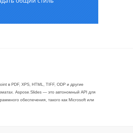
oint в PDF, XPS, HTML, TIFF, ODP и другие
атах. Aspose.Slides — это автономный API для
аммного обеспечения, такого как Microsoft или