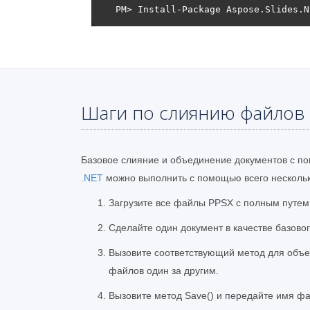
Шаги по слиянию файлов 
Базовое слияние и объединение документов с п
.NET
можно выполнить с помощью всего нескольки
Загрузите все файлы PPSX с полным путем
Сделайте один документ в качестве базово
Вызовите соответствующий метод для объ
файлов один за другим.
Вызовите метод Save() и передайте имя фа