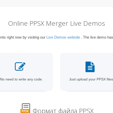
Online PPSX Merger Live Demos
s right now by visiting our
Live Demos website
. The live demo has 
No need to write any code.
Just upload your PPSX files
Формат файла PPSX
PPSX