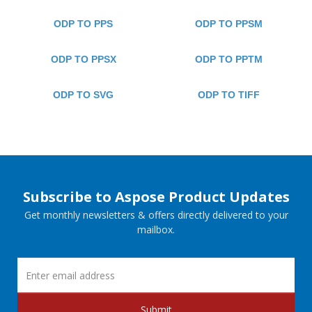
ODP TO PPS
ODP TO PPSM
ODP TO PPSX
ODP TO PPTM
ODP TO SVG
ODP TO TIFF
Subscribe to Aspose Product Updates
Get monthly newsletters & offers directly delivered to your
mailbox.
Submit