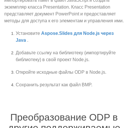
импортировать пакет в файл JavaScript и создать
экземпляр класса Presentation. Класс Presentation
представляет документ PowerPoint и предоставляет
методы для доступа к его элементам и управления ими.
Установите
Aspose.Slides для Node.js через
Java
.
Добавьте ссылку на библиотеку (импортируйте
библиотеку) в свой проект Node.js.
Откройте исходные файлы ODP в Node.js.
Сохранить результат как файл BMP.
Преобразование ODP в
другие поддерживаемые