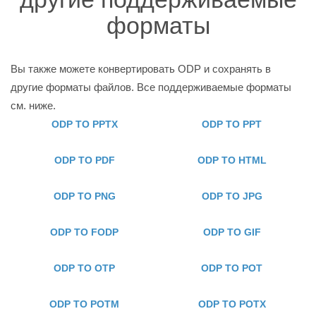
форматы
Вы также можете конвертировать ODP и сохранять в
другие форматы файлов. Все поддерживаемые форматы
см. ниже.
ODP TO PPTX
ODP TO PPT
ODP TO PDF
ODP TO HTML
ODP TO PNG
ODP TO JPG
ODP TO FODP
ODP TO GIF
ODP TO OTP
ODP TO POT
ODP TO POTM
ODP TO POTX