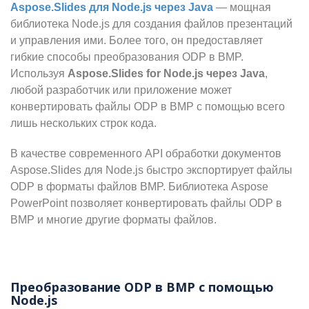
Aspose.Slides для Node.js через Java
— мощная
библиотека Node.js для создания файлов презентаций
и управления ими. Более того, он предоставляет
гибкие способы преобразования ODP в BMP.
Используя
Aspose.Slides for Node.js через Java
,
любой разработчик или приложение может
конвертировать файлы ODP в BMP с помощью всего
лишь нескольких строк кода.
В качестве современного API обработки документов
Aspose.Slides для Node.js быстро экспортирует файлы
ODP в форматы файлов BMP. Библиотека Aspose
PowerPoint позволяет конвертировать файлы ODP в
BMP и многие другие форматы файлов.
Преобразование ODP в BMP с помощью
Node.js