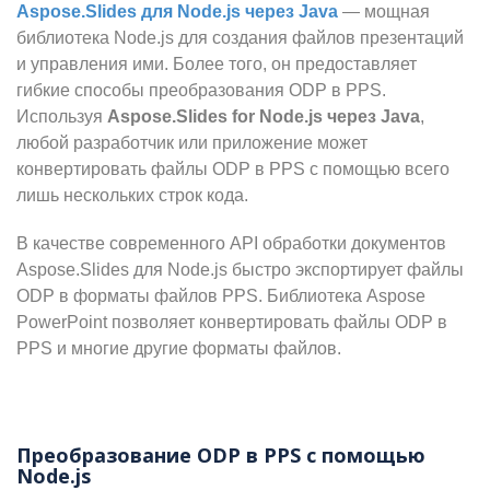
Aspose.Slides для Node.js через Java
— мощная
библиотека Node.js для создания файлов презентаций
и управления ими. Более того, он предоставляет
гибкие способы преобразования ODP в PPS.
Используя
Aspose.Slides for Node.js через Java
,
любой разработчик или приложение может
конвертировать файлы ODP в PPS с помощью всего
лишь нескольких строк кода.
В качестве современного API обработки документов
Aspose.Slides для Node.js быстро экспортирует файлы
ODP в форматы файлов PPS. Библиотека Aspose
PowerPoint позволяет конвертировать файлы ODP в
PPS и многие другие форматы файлов.
Преобразование ODP в PPS с помощью
Node.js