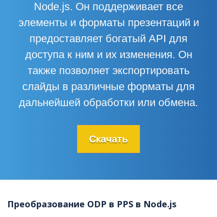
Node.js. Он поддерживает все
элементы и форматы презентаций и
предоставляет богатый API для
доступа к ним и их изменения. Он
также позволяет экспортировать
слайды в различные форматы для
дальнейшей обработки или обмена.
Скачать
Преобразование ODP в PPS в Node.js