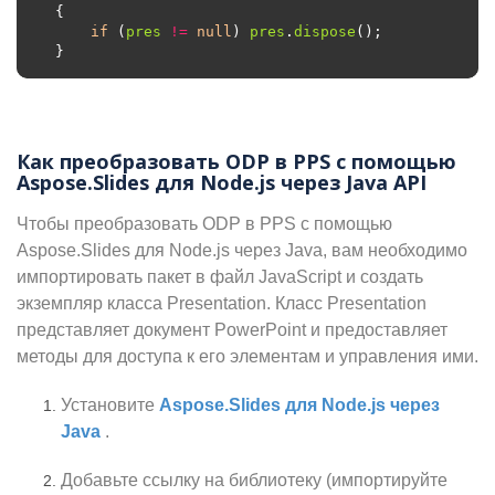
if
 (
pres
!=
null
) 
pres
.
dispose
Как преобразовать ODP в PPS с помощью
Aspose.Slides для Node.js через Java API
Чтобы преобразовать ODP в PPS с помощью
Aspose.Slides для Node.js через Java, вам необходимо
импортировать пакет в файл JavaScript и создать
экземпляр класса Presentation. Класс Presentation
представляет документ PowerPoint и предоставляет
методы для доступа к его элементам и управления ими.
Установите
Aspose.Slides для Node.js через
Java
.
Добавьте ссылку на библиотеку (импортируйте