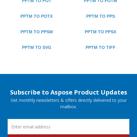
PPTM TO POT
PPTM TO POTM
PPTM TO POTX
PPTM TO PPS
PPTM TO PPSM
PPTM TO PPSX
PPTM TO SVG
PPTM TO TIFF
Subscribe to Aspose Product Updates
Get monthly newsletters & offers directly delivered to your
mailbox.