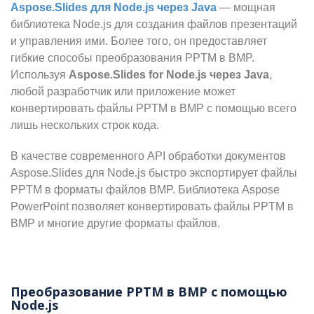
Aspose.Slides для Node.js через Java
— мощная
библиотека Node.js для создания файлов презентаций
и управления ими. Более того, он предоставляет
гибкие способы преобразования PPTM в BMP.
Используя
Aspose.Slides for Node.js через Java
,
любой разработчик или приложение может
конвертировать файлы PPTM в BMP с помощью всего
лишь нескольких строк кода.
В качестве современного API обработки документов
Aspose.Slides для Node.js быстро экспортирует файлы
PPTM в форматы файлов BMP. Библиотека Aspose
PowerPoint позволяет конвертировать файлы PPTM в
BMP и многие другие форматы файлов.
Преобразование PPTM в BMP с помощью
Node.js