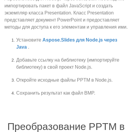
импортировать пакет в файл JavaScript и создать
экземпляр класса Presentation. Класс Presentation
представляет документ PowerPoint и предоставляет
методы для доступа к его элементам и управления ими.
Установите
Aspose.Slides для Node.js через
Java
.
Добавьте ссылку на библиотеку (импортируйте
библиотеку) в свой проект Node.js.
Откройте исходные файлы PPTM в Node.js.
Сохранить результат как файл BMP.
Преобразование PPTM в