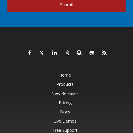
Submit
Home
Products
New Releases
Pricing
Docs
Live Demos
Free Support