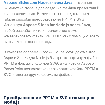
Aspose.Slides для Node.js через Java
— мощная
библиотека Node.js для создания файлов презентаций
и управления ими. Более того, он предоставляет
гибкие способы преобразования PPTM в SVG.
Используя
Aspose.Slides for Node.js через Java
,
любой разработчик или приложение может
конвертировать файлы PPTM в SVG с помощью всего
лишь нескольких строк кода.
В качестве современного API обработки документов
Aspose.Slides для Node.js быстро экспортирует файлы
PPTM в форматы файлов SVG. Библиотека Aspose
PowerPoint позволяет конвертировать файлы PPTM в
SVG и многие другие форматы файлов.
Преобразование PPTM в SVG с помощью
Node.js