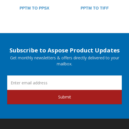
PPTM TO PPSX
PPTM TO TIFF
Subscribe to Aspose Product Updates
Get monthly newsletters & offers directly delivered to your
mailbox.
Submit