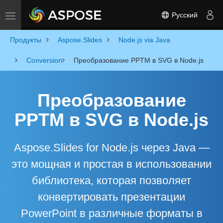
Русский
Toggle navigation
Продукты
Aspose.Slides
Node.js via Java
Conversion
Преобразование PPTM в SVG в Node.js
Преобразование
PPTM в SVG в Node.js
Aspose.Slides for Node.js через Java —
это мощная и простая в использовании
библиотека, которая позволяет
конвертировать презентации
PowerPoint в различные форматы в