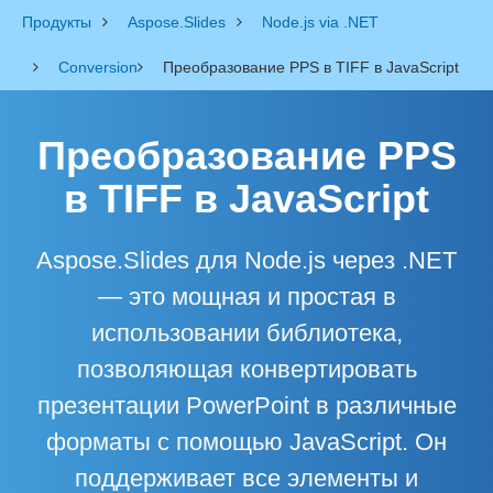
Продукты
Aspose.Slides
Node.js via .NET
Conversion
Преобразование PPS в TIFF в JavaScript
Преобразование PPS
в TIFF в JavaScript
Aspose.Slides для Node.js через .NET
— это мощная и простая в
использовании библиотека,
позволяющая конвертировать
презентации PowerPoint в различные
форматы с помощью JavaScript. Он
поддерживает все элементы и