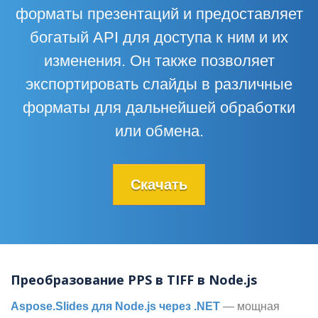
форматы презентаций и предоставляет
богатый API для доступа к ним и их
изменения. Он также позволяет
экспортировать слайды в различные
форматы для дальнейшей обработки
или обмена.
Скачать
Преобразование PPS в TIFF в Node.js
Aspose.Slides для Node.js через .NET
— мощная