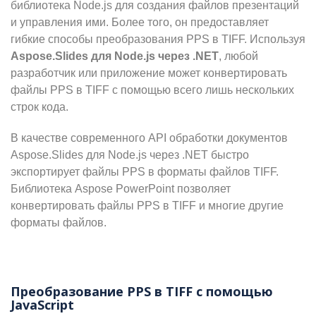
библиотека Node.js для создания файлов презентаций
и управления ими. Более того, он предоставляет
гибкие способы преобразования PPS в TIFF. Используя
Aspose.Slides для Node.js через .NET
, любой
разработчик или приложение может конвертировать
файлы PPS в TIFF с помощью всего лишь нескольких
строк кода.
В качестве современного API обработки документов
Aspose.Slides для Node.js через .NET быстро
экспортирует файлы PPS в форматы файлов TIFF.
Библиотека Aspose PowerPoint позволяет
конвертировать файлы PPS в TIFF и многие другие
форматы файлов.
Преобразование PPS в TIFF с помощью
JavaScript