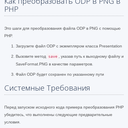
Как преобразовать ODP в PNG в
PHP
Это шаги для преобразования файла ODP в PNG с помощью
PHP.
Загрузите файл ODP с экземпляром класса Presentation
Вызовите метод
, указав путь к выходному файлу и
save
SaveFormat.PNG в качестве параметров.
Файл ODP будет сохранен по указанному пути
Системные Требования
Перед запуском исходного кода примера преобразования PHP
убедитесь, что выполнены следующие предварительные
условия.