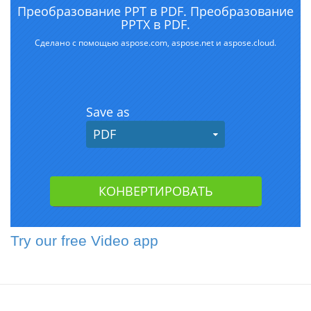
Try our free Video app