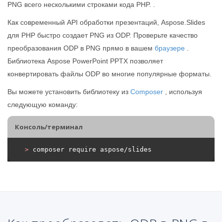
PNG всего несколькими строками кода PHP. .
Как современный API обработки презентаций, Aspose.Slides
для PHP быстро создает PNG из ODP. Проверьте качество
преобразования ODP в PNG прямо в вашем
браузере
.
Библиотека Aspose PowerPoint PPTX позволяет
конвертировать файлы ODP во многие популярные форматы.
Вы можете установить библиотеку из
Composer
, используя
следующую команду:
Консоль/терминал
>
 composer require aspose/slides