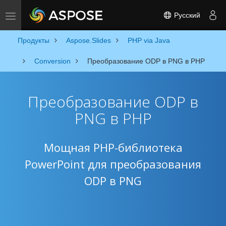
Русский
Toggle navigation
Продукты
Aspose.Slides
PHP via Java
Conversion
Преобразование ODP в PNG в PHP
Преобразование ODP в
PNG в PHP
Мощная PHP-библиотека
PowerPoint для преобразования
ODP в PNG