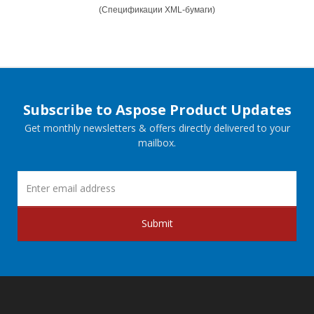
(Спецификации XML-бумаги)
Subscribe to Aspose Product Updates
Get monthly newsletters & offers directly delivered to your
mailbox.
Submit