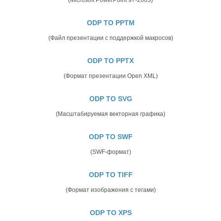
ODP TO PPTM
(Файл презентации с поддержкой макросов)
ODP TO PPTX
(Формат презентации Open XML)
ODP TO SVG
(Масштабируемая векторная графика)
ODP TO SWF
(SWF-формат)
ODP TO TIFF
(Формат изображения с тегами)
ODP TO XPS