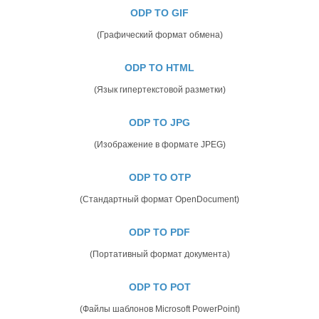
ODP TO GIF
(Графический формат обмена)
ODP TO HTML
(Язык гипертекстовой разметки)
ODP TO JPG
(Изображение в формате JPEG)
ODP TO OTP
(Стандартный формат OpenDocument)
ODP TO PDF
(Портативный формат документа)
ODP TO POT
(Файлы шаблонов Microsoft PowerPoint)