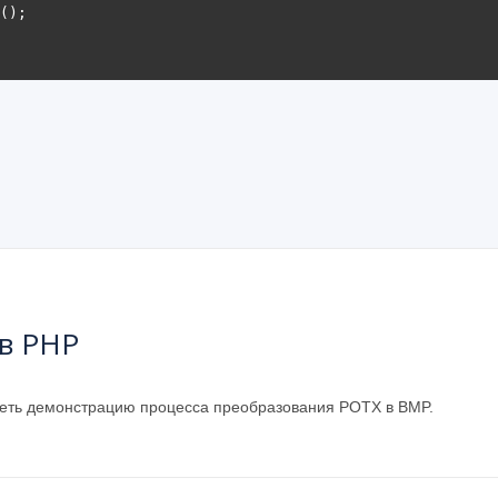
в PHP
деть демонстрацию процесса преобразования POTX в BMP.