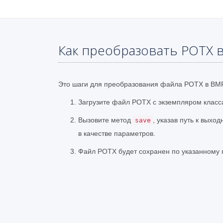
Как преобразовать POTX 
Это шаги для преобразования файла POTX в BM
Загрузите файл POTX с экземпляром класса
Вызовите метод
, указав путь к вых
save
в качестве параметров.
Файл POTX будет сохранен по указанному 