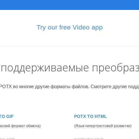
Try our free Video app
 поддерживаемые преобра
 POTX во многие другие форматы файлов. Смотрите другие под
TO GIF
POTX TO HTML
еский формат обмена)
(Язык гипертекстовой разметки)