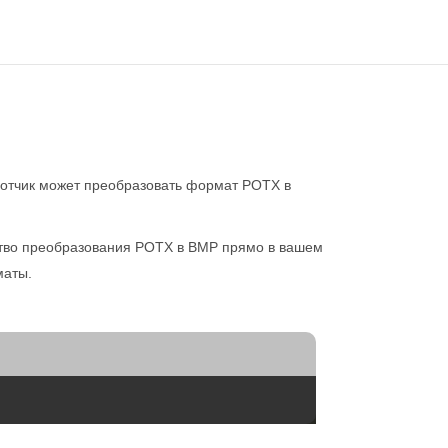
отчик может преобразовать формат POTX в
ество преобразования POTX в BMP прямо в вашем
маты.