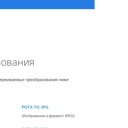
зования
держиваемые преобразования ниже
POTX TO JPG
(Изображение в формате JPEG)