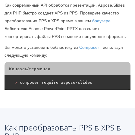
Как современный API обработки презентаций, Aspose.Slides
для PHP быстро создает XPS из PPS. Проверьте качество
преобразования PPS в XPS прямо в вашем
браузере
.
Библиотека Aspose PowerPoint PPTX позволяет
конвертировать файлы PPS во многие популярные форматы.
Вы можете установить библиотеку из
Composer
, используя
следующую команду:
Консоль/терминал
>
 composer require aspose/slides
Как преобразовать PPS в XPS в