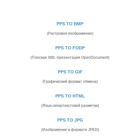
PPS TO BMP
(Растровое изображение)
PPS TO FODP
(Плоская XML-презентация OpenDocument)
PPS TO GIF
(Графический формат обмена)
PPS TO HTML
(Язык гипертекстовой разметки)
PPS TO JPG
(Изображение в формате JPEG)