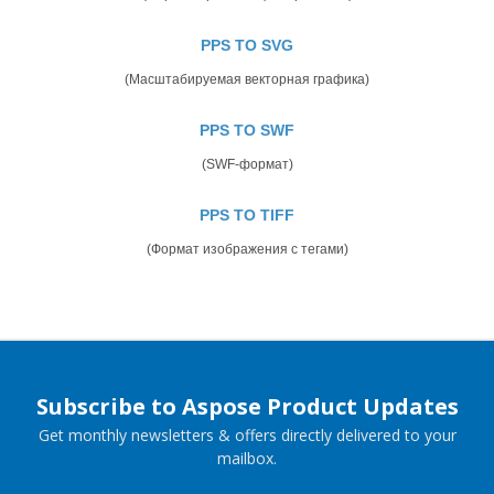
PPS TO SVG
(Масштабируемая векторная графика)
PPS TO SWF
(SWF-формат)
PPS TO TIFF
(Формат изображения с тегами)
Subscribe to Aspose Product Updates
Get monthly newsletters & offers directly delivered to your
mailbox.