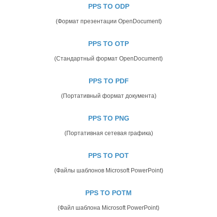
PPS TO ODP
(Формат презентации OpenDocument)
PPS TO OTP
(Стандартный формат OpenDocument)
PPS TO PDF
(Портативный формат документа)
PPS TO PNG
(Портативная сетевая графика)
PPS TO POT
(Файлы шаблонов Microsoft PowerPoint)
PPS TO POTM
(Файл шаблона Microsoft PowerPoint)