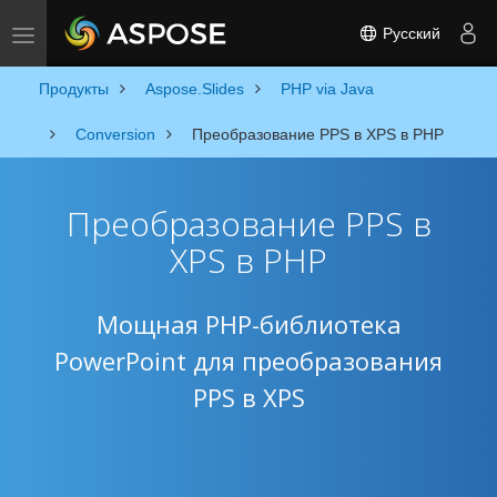
Русский
Toggle navigation
Продукты
Aspose.Slides
PHP via Java
Conversion
Преобразование PPS в XPS в PHP
Преобразование PPS в
XPS в PHP
Мощная PHP-библиотека
PowerPoint для преобразования
PPS в XPS