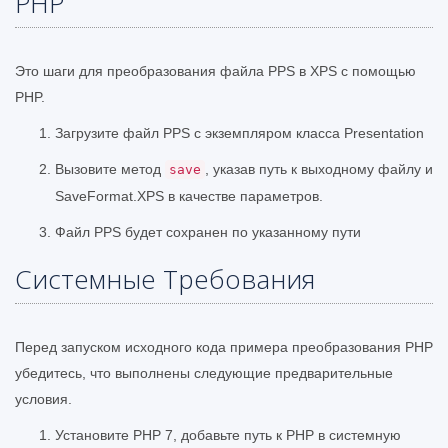
PHP
Это шаги для преобразования файла PPS в XPS с помощью
PHP.
Загрузите файл PPS с экземпляром класса Presentation
Вызовите метод
, указав путь к выходному файлу и
save
SaveFormat.XPS в качестве параметров.
Файл PPS будет сохранен по указанному пути
Системные Требования
Перед запуском исходного кода примера преобразования PHP
убедитесь, что выполнены следующие предварительные
условия.
Установите PHP 7, добавьте путь к PHP в системную