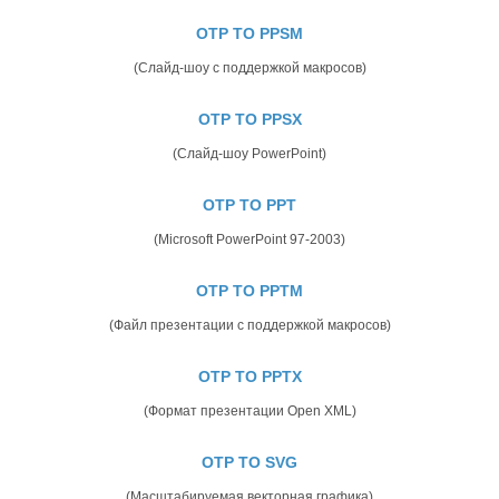
OTP TO PPSM
(Слайд-шоу с поддержкой макросов)
OTP TO PPSX
(Слайд-шоу PowerPoint)
OTP TO PPT
(Microsoft PowerPoint 97-2003)
OTP TO PPTM
(Файл презентации с поддержкой макросов)
OTP TO PPTX
(Формат презентации Open XML)
OTP TO SVG
(Масштабируемая векторная графика)