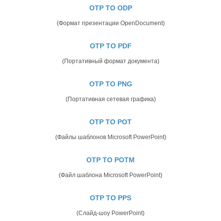
OTP TO ODP
(Формат презентации OpenDocument)
OTP TO PDF
(Портативный формат документа)
OTP TO PNG
(Портативная сетевая графика)
OTP TO POT
(Файлы шаблонов Microsoft PowerPoint)
OTP TO POTM
(Файл шаблона Microsoft PowerPoint)
OTP TO PPS
(Слайд-шоу PowerPoint)