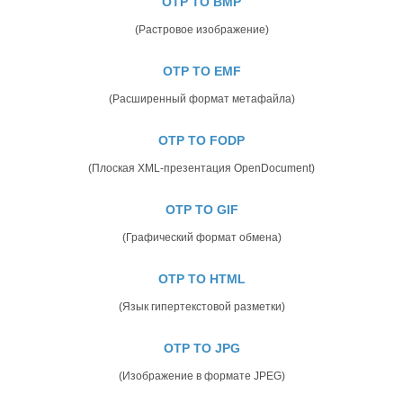
OTP TO BMP
(Растровое изображение)
OTP TO EMF
(Расширенный формат метафайла)
OTP TO FODP
(Плоская XML-презентация OpenDocument)
OTP TO GIF
(Графический формат обмена)
OTP TO HTML
(Язык гипертекстовой разметки)
OTP TO JPG
(Изображение в формате JPEG)