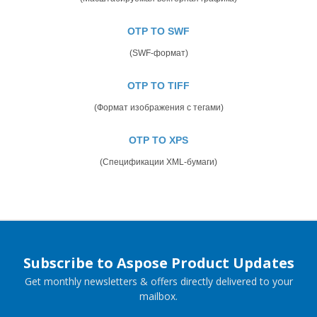
OTP TO SWF
(SWF-формат)
OTP TO TIFF
(Формат изображения с тегами)
OTP TO XPS
(Спецификации XML-бумаги)
Subscribe to Aspose Product Updates
Get monthly newsletters & offers directly delivered to your
mailbox.