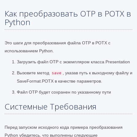
Как преобразовать OTP в POTX в
Python
Это шаги для преобразования файла OTP в POTX с
использованием Python.
Загрузить файл OTP с экземпляром класса Presentation
Вызовите метод
, указав путь к выходному файлу и
save
SaveFormat.POTX в качестве параметров.
Файл OTP будет сохранен по указанному пути
Системные Требования
Перед запуском исходного кода примера преобразования
Python убедитесь, что выполнены следующие