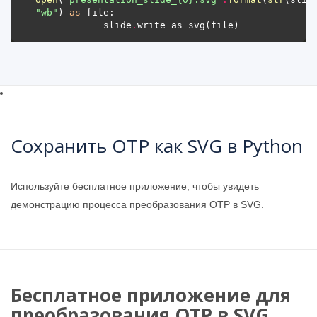
"wb"
) 
as
            slide
.
Сохранить OTP как SVG в Python
Используйте бесплатное приложение, чтобы увидеть
демонстрацию процесса преобразования OTP в SVG.
Бесплатное приложение для
преобразования OTP в SVG