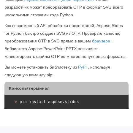
разработчик может преобразовать OTP в формат SVG всего
несколькими строками кода Python.
Как современный API обработки презентаций, Aspose.Slides
for Python быстро создает SVG из OTP. Проверьте качество
преобразования OTP в SVG прямо в вашем
браузере
.
Библиотека Aspose PowerPoint PPTX позволяет
конвертировать файлы OTP во многие популярные форматы.
Вы можете установить библиотеку из
PyPI
, используя
следующую команду pip:
Консоль/терминал
>
 pip install aspose.slides