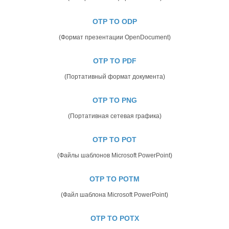
OTP TO ODP
(Формат презентации OpenDocument)
OTP TO PDF
(Портативный формат документа)
OTP TO PNG
(Портативная сетевая графика)
OTP TO POT
(Файлы шаблонов Microsoft PowerPoint)
OTP TO POTM
(Файл шаблона Microsoft PowerPoint)
OTP TO POTX