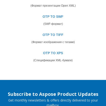
(Формат презентации Open XML)
OTP TO SWF
(SWF-формат)
OTP TO TIFF
(Формат изображения с тегами)
OTP TO XPS
(Спецификации XML-бумаги)
Subscribe to Aspose Product Updates
Get monthly newsletters & offers directly delivered to your
mailbox.