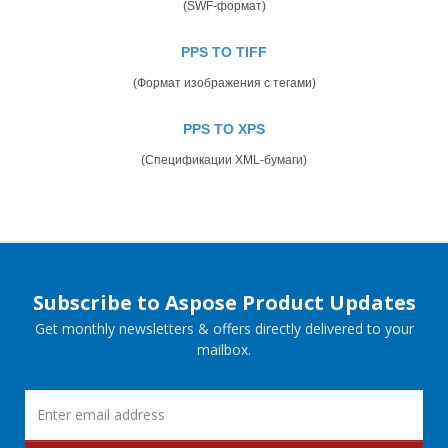
(SWF-формат)
PPS TO TIFF
(Формат изображения с тегами)
PPS TO XPS
(Спецификации XML-бумаги)
Subscribe to Aspose Product Updates
Get monthly newsletters & offers directly delivered to your
mailbox.