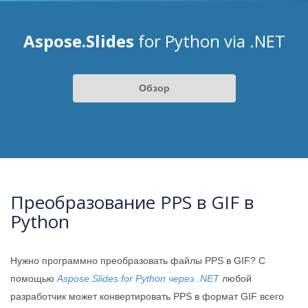
Aspose.Slides
for Python via .NET
Обзор
Преобразование PPS в GIF в
Python
Нужно программно преобразовать файлы PPS в GIF? С
помощью
Aspose.Slides for Python через .NET
любой
разработчик может конвертировать PPS в формат GIF всего