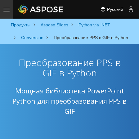
Русский
Toggle navigation
Продукты
Aspose.Slides
Python via .NET
Conversion
Преобразование PPS в GIF в Python
Преобразование PPS в
GIF в Python
Мощная библиотека PowerPoint
Python для преобразования PPS в
GIF