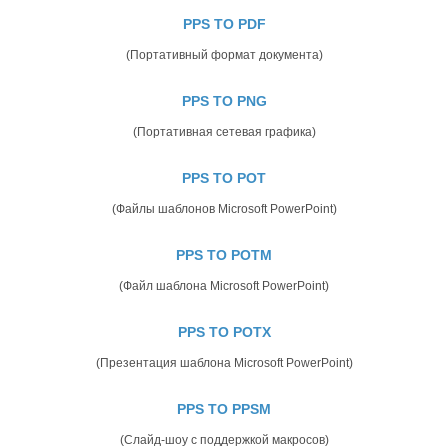
PPS TO PDF
(Портативный формат документа)
PPS TO PNG
(Портативная сетевая графика)
PPS TO POT
(Файлы шаблонов Microsoft PowerPoint)
PPS TO POTM
(Файл шаблона Microsoft PowerPoint)
PPS TO POTX
(Презентация шаблона Microsoft PowerPoint)
PPS TO PPSM
(Слайд-шоу с поддержкой макросов)