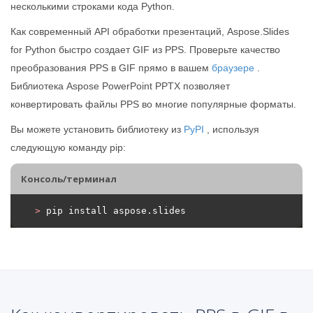
несколькими строками кода Python.
Как современный API обработки презентаций, Aspose.Slides
for Python быстро создает GIF из PPS. Проверьте качество
преобразования PPS в GIF прямо в вашем
браузере
.
Библиотека Aspose PowerPoint PPTX позволяет
конвертировать файлы PPS во многие популярные форматы.
Вы можете установить библиотеку из
PyPI
, используя
следующую команду pip:
Консоль/терминал
>
 pip install aspose.slides