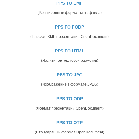
PPS TO EMF
(Расширенный формат метафайла)
PPS TO FODP
(Плоская XML-презентация OpenDocument)
PPS TO HTML
(Язык гипертекстовой разметки)
PPS TO JPG
(Изображение в формате JPEG)
PPS TO ODP
(Формат презентации OpenDocument)
PPS TO OTP
(Стандартный формат OpenDocument)