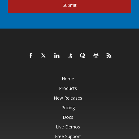
Submit
Home
Products
New Releases
Pricing
Docs
Live Demos
Free Support