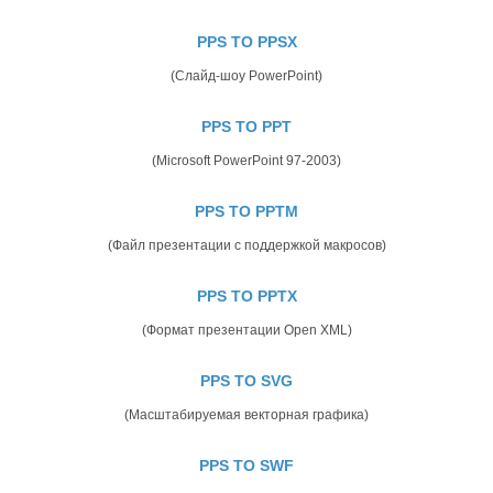
PPS TO PPSX
(Слайд-шоу PowerPoint)
PPS TO PPT
(Microsoft PowerPoint 97-2003)
PPS TO PPTM
(Файл презентации с поддержкой макросов)
PPS TO PPTX
(Формат презентации Open XML)
PPS TO SVG
(Масштабируемая векторная графика)
PPS TO SWF