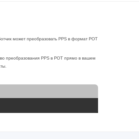
отчик может преобразовать PPS в формат POT
ество преобразования PPS в POT прямо в вашем
ты.