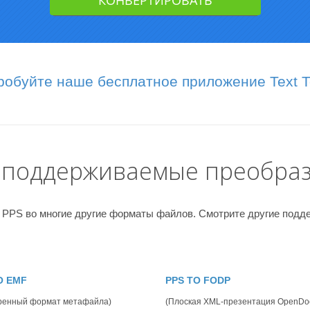
робуйте наше бесплатное приложение Text To
 поддерживаемые преобра
 PPS во многие другие форматы файлов. Смотрите другие под
O EMF
PPS TO FODP
ренный формат метафайла)
(Плоская XML-презентация OpenDo