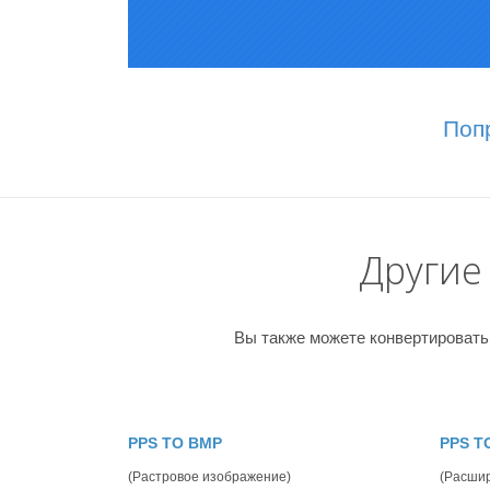
Поп
Другие
Вы также можете конвертировать
PPS TO BMP
PPS T
(Растровое изображение)
(Расши