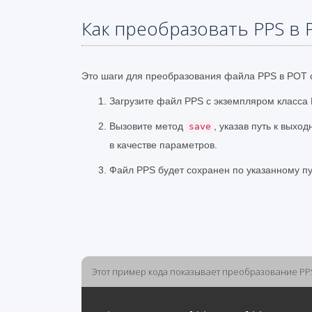
Как преобразовать PPS в 
Это шаги для преобразования файла PPS в POT с
Загрузите файл PPS с экземпляром класса P
Вызовите метод
, указав путь к вых
save
в качестве параметров.
Файл PPS будет сохранен по указанному п
Этот пример кода показывает преобразование PP