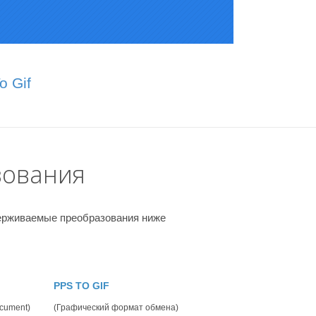
 Gif
зования
держиваемые преобразования ниже
PPS TO GIF
cument)
(Графический формат обмена)