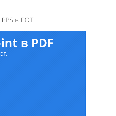
 PPS в POT