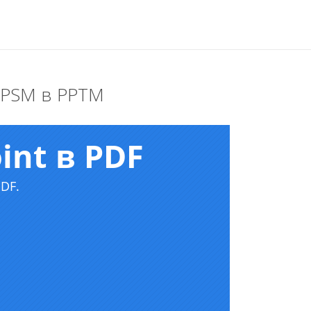
PPSM в PPTM