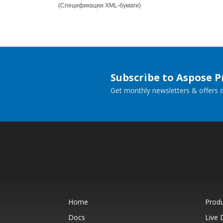
(Спецификации XML-бумаги)
Subscribe to Aspose 
Get monthly newsletters & offers di
Home
Prod
Docs
Live