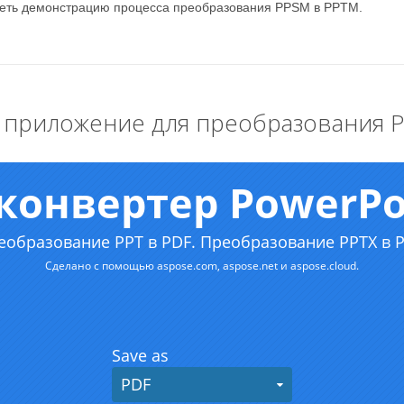
деть демонстрацию процесса преобразования PPSM в PPTM.
 приложение для преобразования 