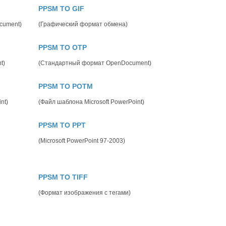
PPSM TO GIF
cument)
(Графический формат обмена)
PPSM TO OTP
t)
(Стандартный формат OpenDocument)
PPSM TO POTM
nt)
(Файл шаблона Microsoft PowerPoint)
PPSM TO PPT
(Microsoft PowerPoint 97-2003)
PPSM TO TIFF
(Формат изображения с тегами)