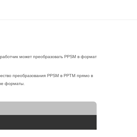
работчик может преобразовать PPSM в формат
качество преобразования PPSM в PPTM прямо в
ые форматы.