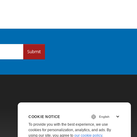
Submit
COOKIE NOTICE
Pricing
To provide you with the best experience, we use
cookies for personalization, analytics, and ads. By
Paid Support
using our site, you agree to
our cookie policy
.