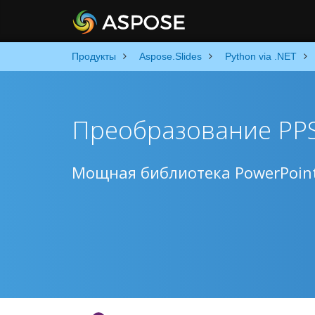
Продукты
Aspose.Slides
Python via .NET
Преобразование PPS
Мощная библиотека PowerPoint