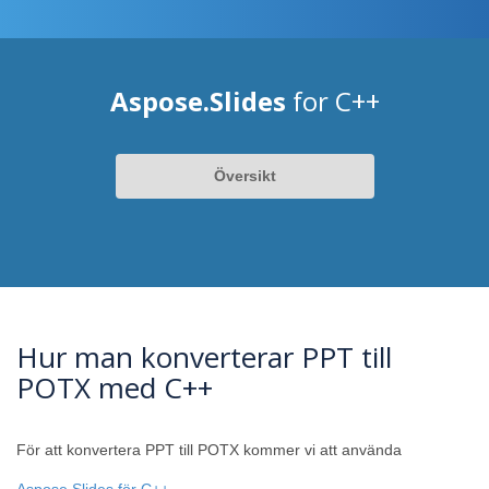
Aspose.Slides
for C++
Översikt
Hur man konverterar PPT till
POTX med C++
För att konvertera PPT till POTX kommer vi att använda
Aspose.Slides för C++