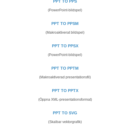
PPT TO PPS
(PowerPoint-bildspel)
PPT TO PPSM
(Makroaktiverat bildspel)
PPT TO PPSX
(PowerPoint-bildspel)
PPT TO PPTM
(Makroaktiverad presentationsfil)
PPT TO PPTX
(Öppna XML-presentationsformat)
PPT TO SVG
(Skalbar vektorgrafik)