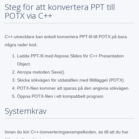
Steg för att konvertera PPT till
POTX via C++
C++-utvecklare kan enkelt konvertera PPT-fil till POTX på bara
några rader kod.
Ladda PPT-fil med Aspose.Slides för C++ Presentation
Object.
Anropa metoden Save().
Skicka sökvägen för utdatafilen med filtillägget (POTX).
POTX-filen kommer att sparas på den angivna sökvägen.
Öppna POTX-filen i ett kompatibelt program.
Systemkrav
Innan du kör C++-konverteringsexempelkoden, se till att du har