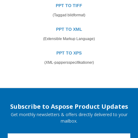
PPT TO TIFF
(Taggad bildformat)
PPT TO XML
(Extensible Markup Language)
PPT TO XPS
(XML-pappersspecifikationer)
Subscribe to Aspose Product Updates
Get monthly newsletters & offers directly delivered to your
mailbox.