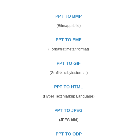
PPT TO BMP
(Bitmappsbild)
PPT TO EMF
(Förbättrat metafilformat)
PPT TO GIF
(Grafiskt utbytesformat)
PPT TO HTML
(Hyper Text Markup Language)
PPT TO JPEG
(JPEG-bild)
PPT TO ODP