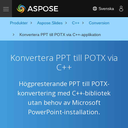
Svenska
Toggle navigation
Produkter
Aspose.Slides
C++
Conversion
Konvertera PPT till POTX via C++-applikation
Konvertera PPT till POTX via
C++
Högpresterande PPT till POTX-
konvertering med C++-bibliotek
utan behov av Microsoft
PowerPoint-installation.