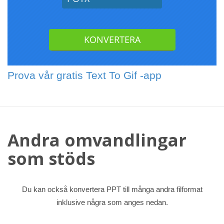
Prova vår gratis Text To Gif -app
Andra omvandlingar
som stöds
Du kan också konvertera PPT till många andra filformat
inklusive några som anges nedan.