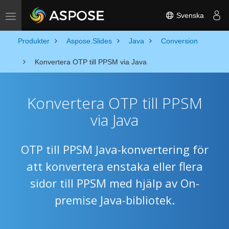
Svenska
Toggle navigation
Produkter
Aspose.Slides
Java
Conversion
Konvertera OTP till PPSM via Java
Konvertera OTP till PPSM
via Java
OTP till PPSM Java-konvertering för
att konvertera enstaka eller flera
sidor till PPSM med hjälp av On-
premise Java-bibliotek.