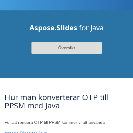
Aspose.Slides
for Java
Översikt
Hur man konverterar OTP till
PPSM med Java
För att rendera OTP till PPSM kommer vi att använda
Aspose.Slides för Java