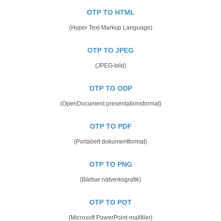
OTP TO HTML
(Hyper Text Markup Language)
OTP TO JPEG
(JPEG-bild)
OTP TO ODP
(OpenDocument presentationsformat)
OTP TO PDF
(Portabelt dokumentformat)
OTP TO PNG
(Bärbar nätverksgrafik)
OTP TO POT
(Microsoft PowerPoint-mallfiler)