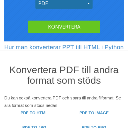
Hur man konverterar PPT till HTML i Python
Konvertera PDF till andra
format som stöds
Du kan också konvertera PDF och spara till andra filformat. Se
alla format som stöds nedan
PDF TO HTML
PDF TO IMAGE
PDF TO JPG
PDF TO PNG