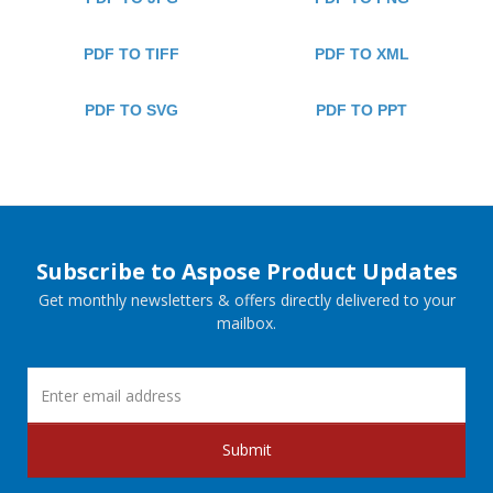
PDF TO TIFF
PDF TO XML
PDF TO SVG
PDF TO PPT
Subscribe to Aspose Product Updates
Get monthly newsletters & offers directly delivered to your
mailbox.
Submit