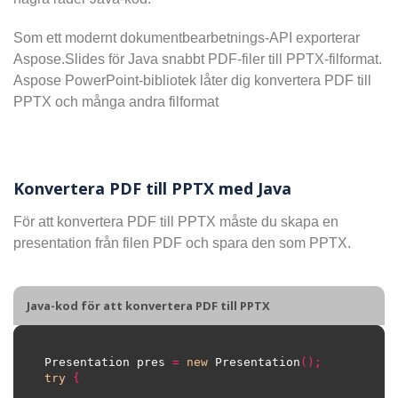
Som ett modernt dokumentbearbetnings-API exporterar
Aspose.Slides för Java snabbt PDF-filer till PPTX-filformat.
Aspose PowerPoint-bibliotek låter dig konvertera PDF till
PPTX och många andra filformat
Konvertera PDF till PPTX med Java
För att konvertera PDF till PPTX måste du skapa en
presentation från filen PDF och spara den som PPTX.
Java-kod för att konvertera PDF till PPTX
Presentation pres 
=
new
 Presentation
();
try
{