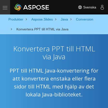
Svenska
Toggle navigation
Produkter
Aspose.Slides
Java
Conversion
Konvertera PPT till HTML via Java
Konvertera PPT till HTML
via Java
PPT till HTML Java-konvertering för
att konvertera enstaka eller flera
sidor till HTML med hjälp av det
lokala Java-biblioteket.