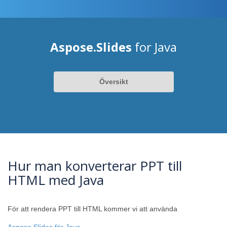
Aspose.Slides
for Java
Översikt
Hur man konverterar PPT till
HTML med Java
För att rendera PPT till HTML kommer vi att använda
Aspose.Slides för Java