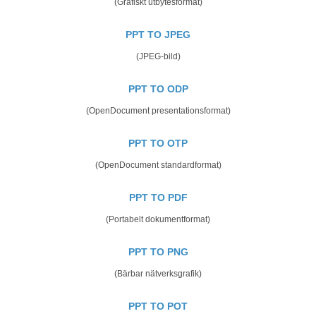
(Grafiskt utbytesformat)
PPT TO JPEG
(JPEG-bild)
PPT TO ODP
(OpenDocument presentationsformat)
PPT TO OTP
(OpenDocument standardformat)
PPT TO PDF
(Portabelt dokumentformat)
PPT TO PNG
(Bärbar nätverksgrafik)
PPT TO POT