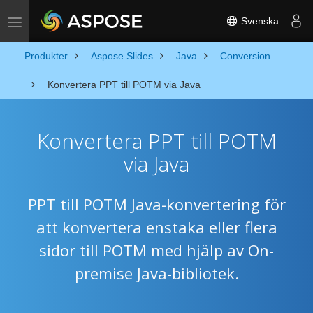
Svenska
Toggle navigation
Produkter
Aspose.Slides
Java
Conversion
Konvertera PPT till POTM via Java
Konvertera PPT till POTM
via Java
PPT till POTM Java-konvertering för
att konvertera enstaka eller flera
sidor till POTM med hjälp av On-
premise Java-bibliotek.