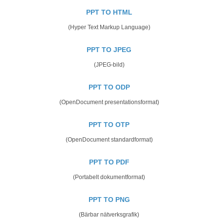
PPT TO HTML
(Hyper Text Markup Language)
PPT TO JPEG
(JPEG-bild)
PPT TO ODP
(OpenDocument presentationsformat)
PPT TO OTP
(OpenDocument standardformat)
PPT TO PDF
(Portabelt dokumentformat)
PPT TO PNG
(Bärbar nätverksgrafik)