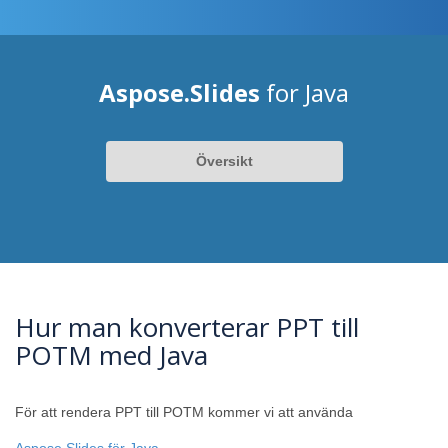
Aspose.Slides
for Java
Översikt
Hur man konverterar PPT till
POTM med Java
För att rendera PPT till POTM kommer vi att använda
Aspose.Slides för Java