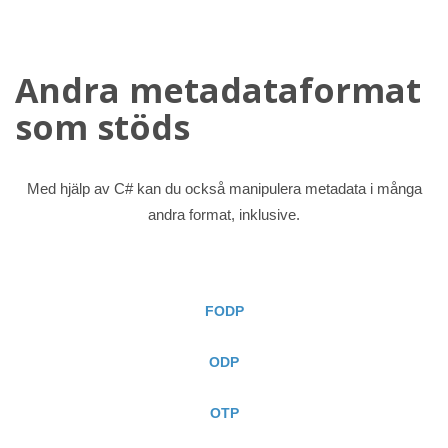
Andra metadataformat
som stöds
Med hjälp av C# kan du också manipulera metadata i många
andra format, inklusive.
FODP
ODP
OTP