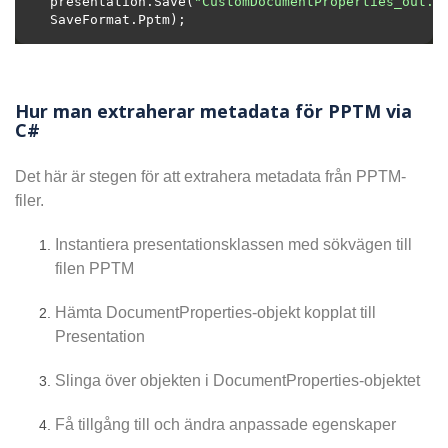
presentation.Save(
"CustomDocumentProperties_out.p
Hur man extraherar metadata för PPTM via
C#
Det här är stegen för att extrahera metadata från PPTM-
filer.
Instantiera presentationsklassen med sökvägen till
filen PPTM
Hämta DocumentProperties-objekt kopplat till
Presentation
Slinga över objekten i DocumentProperties-objektet
Få tillgång till och ändra anpassade egenskaper