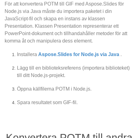
För att konvertera POTM till GIF med Aspose.Slides för
Node.js via Java måste du importera paketet i din
JavaScript-fil och skapa en instans av klassen
Presentation. Klassen Presentation representerar ett
PowerPoint-dokument och tillhandahåller metoder för att
komma åt och manipulera dess element.
Installera
Aspose.Slides for Node.js via Java
.
Lägg till en biblioteksreferens (importera biblioteket)
till ditt Node.js-projekt.
Öppna källfilerna POTM i Node.js.
Spara resultatet som GIF-fil.
Konvertera POTM till andra