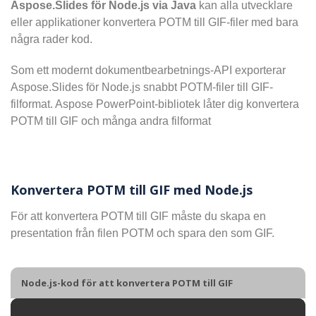
Aspose.Slides för Node.js via Java
kan alla utvecklare
eller applikationer konvertera POTM till GIF-filer med bara
några rader kod.
Som ett modernt dokumentbearbetnings-API exporterar
Aspose.Slides för Node.js snabbt POTM-filer till GIF-
filformat. Aspose PowerPoint-bibliotek låter dig konvertera
POTM till GIF och många andra filformat
Konvertera POTM till GIF med Node.js
För att konvertera POTM till GIF måste du skapa en
presentation från filen POTM och spara den som GIF.
Node.js-kod för att konvertera POTM till GIF