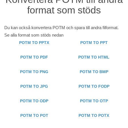
format som stöds
Du kan också konvertera POTM och spara till andra filformat.
Se alla format som stöds nedan
POTM TO PPTX
POTM TO PPT
POTM TO PDF
POTM TO HTML
POTM TO PNG
POTM TO BMP
POTM TO JPG
POTM TO FODP
POTM TO ODP
POTM TO OTP
POTM TO POT
POTM TO POTX