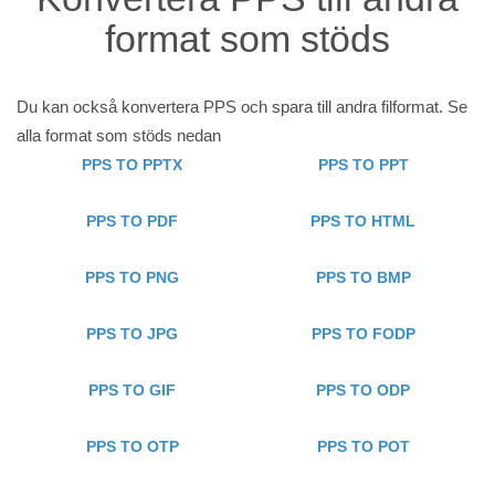
format som stöds
Du kan också konvertera PPS och spara till andra filformat. Se
alla format som stöds nedan
PPS TO PPTX
PPS TO PPT
PPS TO PDF
PPS TO HTML
PPS TO PNG
PPS TO BMP
PPS TO JPG
PPS TO FODP
PPS TO GIF
PPS TO ODP
PPS TO OTP
PPS TO POT