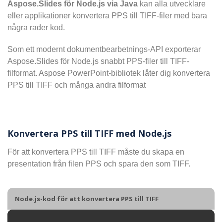
Aspose.Slides för Node.js via Java
kan alla utvecklare
eller applikationer konvertera PPS till TIFF-filer med bara
några rader kod.
Som ett modernt dokumentbearbetnings-API exporterar
Aspose.Slides för Node.js snabbt PPS-filer till TIFF-
filformat. Aspose PowerPoint-bibliotek låter dig konvertera
PPS till TIFF och många andra filformat
Konvertera PPS till TIFF med Node.js
För att konvertera PPS till TIFF måste du skapa en
presentation från filen PPS och spara den som TIFF.
Node.js-kod för att konvertera PPS till TIFF