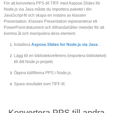
För att konvertera PPS till TIFF med Aspose.Slides för
Node.js via Java måste du importera paketet i din
JavaScript-fil och skapa en instans av klassen
Presentation. Klassen Presentation representerar ett
PowerPoint-dokument och tillhandahåller metoder för att
komma åt och manipulera dess element.
Installera
Aspose.Slides for Node.js via Java
.
Lägg till en biblioteksreferens (importera biblioteket)
till ditt Node.js-projekt.
Öppna källfilerna PPS i Node.js.
Spara resultatet som TIFF-fil.
Konvertera PPS till andra