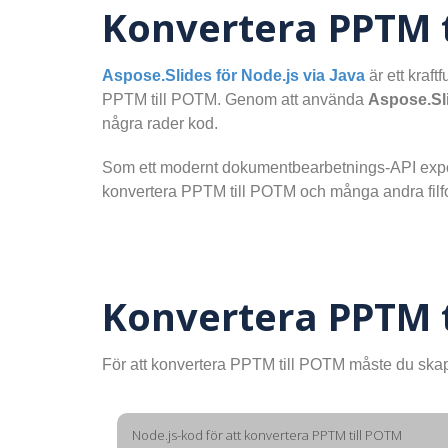
Konvertera PPTM t
Aspose.Slides för Node.js via Java
är ett kraft
PPTM till POTM. Genom att använda
Aspose.Sli
några rader kod.
Som ett modernt dokumentbearbetnings-API export
konvertera PPTM till POTM och många andra filf
Konvertera PPTM 
För att konvertera PPTM till POTM måste du ska
Node.js-kod för att konvertera PPTM till POTM