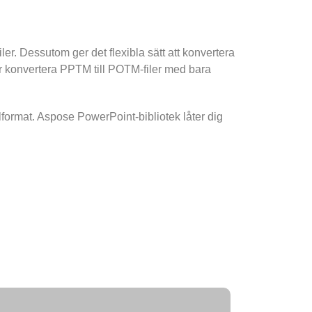
iler. Dessutom ger det flexibla sätt att konvertera
er konvertera PPTM till POTM-filer med bara
format. Aspose PowerPoint-bibliotek låter dig