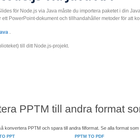
des för Node.js via Java måste du importera paketet i din Java
r ett PowerPoint-dokument och tillhandahåller metoder för att 
Java
.
ioteket) till ditt Node.js-projekt.
era PPTM till andra format s
 konvertera PPTM och spara till andra filformat. Se alla format so
TO PPT
PPTM TO PDF