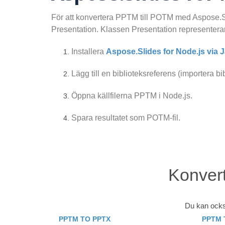
För att konvertera PPTM till POTM med Aspose.Sli
Presentation. Klassen Presentation representera
Installera
Aspose.Slides for Node.js via 
Lägg till en biblioteksreferens (importera bibl
Öppna källfilerna PPTM i Node.js.
Spara resultatet som POTM-fil.
Konvert
Du kan också
PPTM TO PPTX
PPTM 