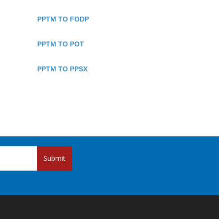
PPTM TO FODP
PPTM TO POT
PPTM TO PPSX
Submit