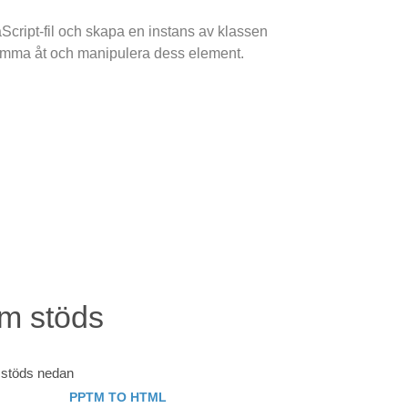
Script-fil och skapa en instans av klassen
komma åt och manipulera dess element.
om stöds
m stöds nedan
PPTM TO HTML