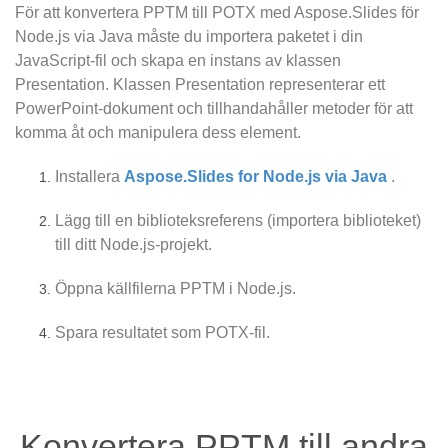
För att konvertera PPTM till POTX med Aspose.Slides för
Node.js via Java måste du importera paketet i din
JavaScript-fil och skapa en instans av klassen
Presentation. Klassen Presentation representerar ett
PowerPoint-dokument och tillhandahåller metoder för att
komma åt och manipulera dess element.
Installera
Aspose.Slides for Node.js via Java
.
Lägg till en biblioteksreferens (importera biblioteket)
till ditt Node.js-projekt.
Öppna källfilerna PPTM i Node.js.
Spara resultatet som POTX-fil.
Konvertera PPTM till andra