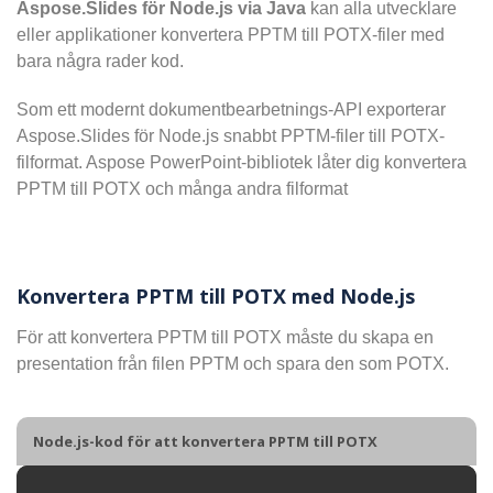
Aspose.Slides för Node.js via Java
kan alla utvecklare
eller applikationer konvertera PPTM till POTX-filer med
bara några rader kod.
Som ett modernt dokumentbearbetnings-API exporterar
Aspose.Slides för Node.js snabbt PPTM-filer till POTX-
filformat. Aspose PowerPoint-bibliotek låter dig konvertera
PPTM till POTX och många andra filformat
Konvertera PPTM till POTX med Node.js
För att konvertera PPTM till POTX måste du skapa en
presentation från filen PPTM och spara den som POTX.
Node.js-kod för att konvertera PPTM till POTX