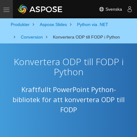
Svenska
Toggle navigation
Produkter
Aspose.Slides
Python via .NET
Conversion
Konvertera ODP till FODP i Python
Konvertera ODP till FODP i
Python
Kraftfullt PowerPoint Python-
bibliotek för att konvertera ODP till
FODP