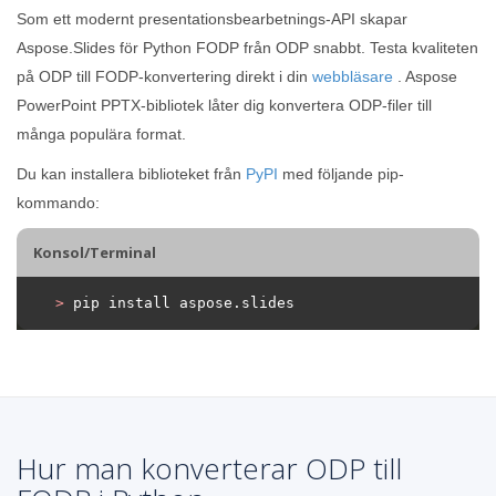
Som ett modernt presentationsbearbetnings-API skapar
Aspose.Slides för Python FODP från ODP snabbt. Testa kvaliteten
på ODP till FODP-konvertering direkt i din
webbläsare
. Aspose
PowerPoint PPTX-bibliotek låter dig konvertera ODP-filer till
många populära format.
Du kan installera biblioteket från
PyPI
med följande pip-
kommando:
Konsol/Terminal
>
 pip install aspose.slides
Hur man konverterar ODP till