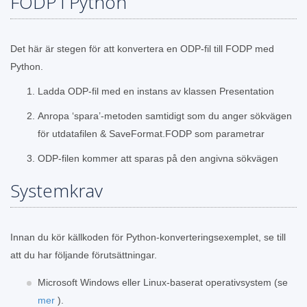
FODP i Python
Det här är stegen för att konvertera en ODP-fil till FODP med
Python.
Ladda ODP-fil med en instans av klassen Presentation
Anropa ‘spara’-metoden samtidigt som du anger sökvägen
för utdatafilen & SaveFormat.FODP som parametrar
ODP-filen kommer att sparas på den angivna sökvägen
Systemkrav
Innan du kör källkoden för Python-konverteringsexemplet, se till
att du har följande förutsättningar.
Microsoft Windows eller Linux-baserat operativsystem (se
mer
).