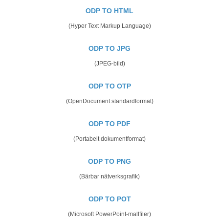
ODP TO HTML
(Hyper Text Markup Language)
ODP TO JPG
(JPEG-bild)
ODP TO OTP
(OpenDocument standardformat)
ODP TO PDF
(Portabelt dokumentformat)
ODP TO PNG
(Bärbar nätverksgrafik)
ODP TO POT
(Microsoft PowerPoint-mallfiler)