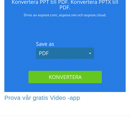
Prova vår gratis Video -app