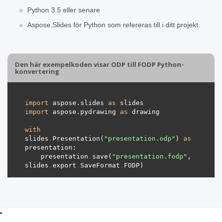
Python 3.5 eller senare
Aspose.Slides för Python som refereras till i ditt projekt.
Den här exempelkoden visar ODP till FODP Python-
konvertering
import
 aspose.slides 
as
import
 aspose.pydrawing 
as
with
slides
.
Presentation(
"presentation.odp"
) 
as
    presentation
.
save(
"presentation.fodp"
, 
slides
.
export
.
SaveFormat
.