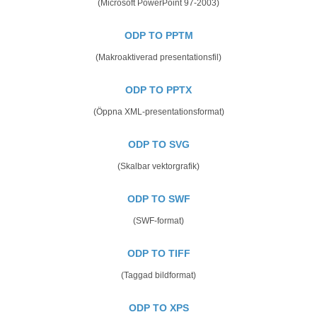
(Microsoft PowerPoint 97-2003)
ODP TO PPTM
(Makroaktiverad presentationsfil)
ODP TO PPTX
(Öppna XML-presentationsformat)
ODP TO SVG
(Skalbar vektorgrafik)
ODP TO SWF
(SWF-format)
ODP TO TIFF
(Taggad bildformat)
ODP TO XPS