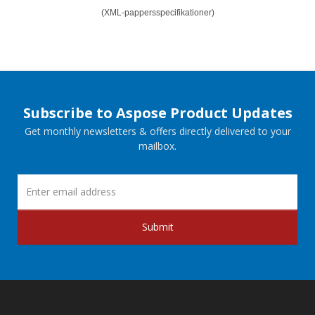
(XML-pappersspecifikationer)
Subscribe to Aspose Product Updates
Get monthly newsletters & offers directly delivered to your
mailbox.
Submit