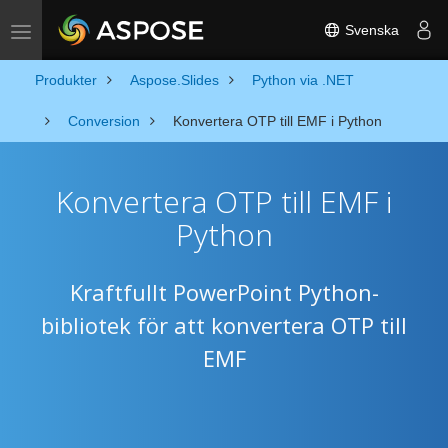
Svenska
Toggle navigation
Produkter
Aspose.Slides
Python via .NET
Conversion
Konvertera OTP till EMF i Python
Konvertera OTP till EMF i
Python
Kraftfullt PowerPoint Python-
bibliotek för att konvertera OTP till
EMF