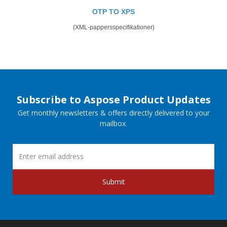
OTP TO XPS
(XML-pappersspecifikationer)
Subscribe to Aspose Product Updates
Get monthly newsletters & offers directly delivered to your
mailbox.
Submit