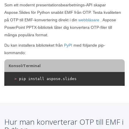
Som ett modernt presentationsbearbetnings-API skapar
Aspose.Slides för Python snabbt EMF från OTP. Testa kvaliteten
på OTP till EMF-konvertering direkt i din
webbläsare
. Aspose
PowerPoint PPTX-bibliotek låter dig konvertera OTP-filer till
många populära format.
Du kan installera biblioteket från
PyPI
med följande pip-
kommando:
Konsol/Terminal
>
 pip install aspose.slides
Hur man konverterar OTP till EMF i