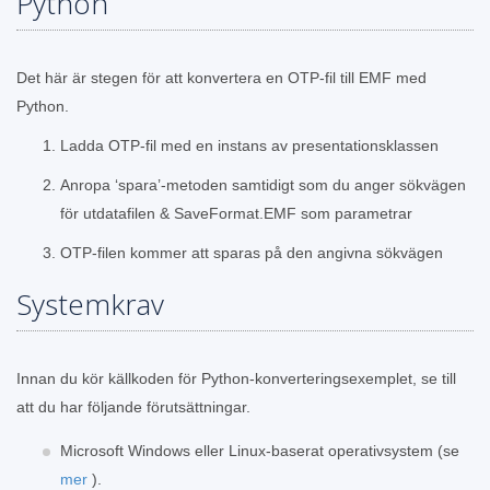
Python
Det här är stegen för att konvertera en OTP-fil till EMF med
Python.
Ladda OTP-fil med en instans av presentationsklassen
Anropa ‘spara’-metoden samtidigt som du anger sökvägen
för utdatafilen & SaveFormat.EMF som parametrar
OTP-filen kommer att sparas på den angivna sökvägen
Systemkrav
Innan du kör källkoden för Python-konverteringsexemplet, se till
att du har följande förutsättningar.
Microsoft Windows eller Linux-baserat operativsystem (se
mer
).