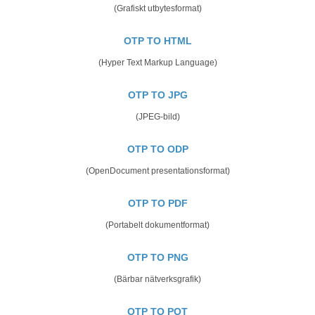
(Grafiskt utbytesformat)
OTP TO HTML
(Hyper Text Markup Language)
OTP TO JPG
(JPEG-bild)
OTP TO ODP
(OpenDocument presentationsformat)
OTP TO PDF
(Portabelt dokumentformat)
OTP TO PNG
(Bärbar nätverksgrafik)
OTP TO POT