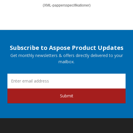
(XML-pappersspecifikationer)
Subscribe to Aspose Product Updates
Get monthly newsletters & offers directly delivered to your
mailbox.
Submit