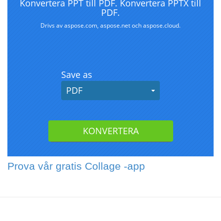
Prova vår gratis Collage -app