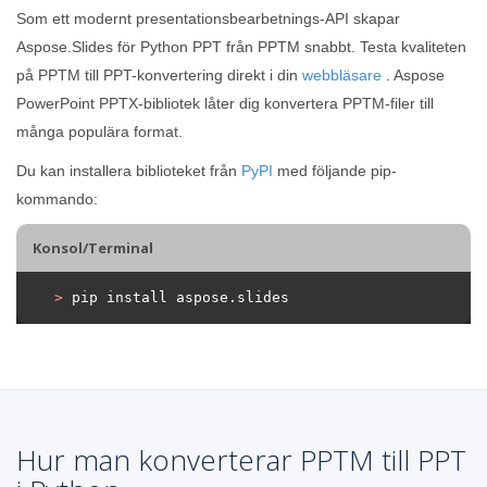
Som ett modernt presentationsbearbetnings-API skapar
Aspose.Slides för Python PPT från PPTM snabbt. Testa kvaliteten
på PPTM till PPT-konvertering direkt i din
webbläsare
. Aspose
PowerPoint PPTX-bibliotek låter dig konvertera PPTM-filer till
många populära format.
Du kan installera biblioteket från
PyPI
med följande pip-
kommando:
Konsol/Terminal
>
 pip install aspose.slides
Hur man konverterar PPTM till PPT