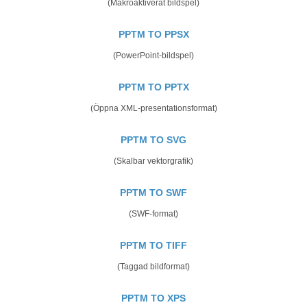
(Makroaktiverat bildspel)
PPTM TO PPSX
(PowerPoint-bildspel)
PPTM TO PPTX
(Öppna XML-presentationsformat)
PPTM TO SVG
(Skalbar vektorgrafik)
PPTM TO SWF
(SWF-format)
PPTM TO TIFF
(Taggad bildformat)
PPTM TO XPS