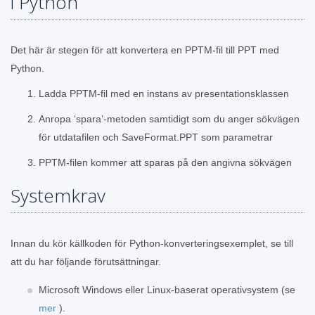
i Python
Det här är stegen för att konvertera en PPTM-fil till PPT med
Python.
Ladda PPTM-fil med en instans av presentationsklassen
Anropa ‘spara’-metoden samtidigt som du anger sökvägen
för utdatafilen och SaveFormat.PPT som parametrar
PPTM-filen kommer att sparas på den angivna sökvägen
Systemkrav
Innan du kör källkoden för Python-konverteringsexemplet, se till
att du har följande förutsättningar.
Microsoft Windows eller Linux-baserat operativsystem (se
mer
).