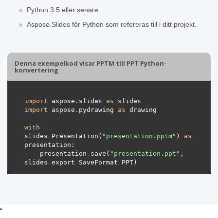
Python 3.5 eller senare
Aspose.Slides för Python som refereras till i ditt projekt.
Denna exempelkod visar PPTM till PPT Python-
konvertering
import
 aspose.slides 
as
import
 aspose.pydrawing 
as
with
slides
.
Presentation(
"presentation.pptm"
) 
as
    presentation
.
save(
"presentation.ppt"
, 
slides
.
export
.
SaveFormat
.