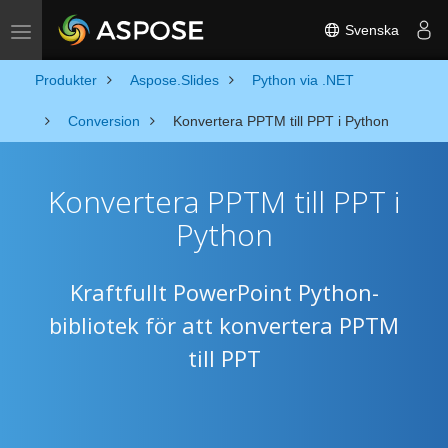
Svenska
Toggle navigation
Produkter
Aspose.Slides
Python via .NET
Conversion
Konvertera PPTM till PPT i Python
Konvertera PPTM till PPT i
Python
Kraftfullt PowerPoint Python-
bibliotek för att konvertera PPTM
till PPT