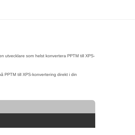
en utvecklare som helst konvertera PPTM till XPS-
 PPTM till XPS-konvertering direkt i din