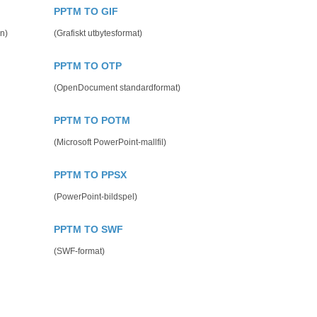
PPTM TO GIF
n)
(Grafiskt utbytesformat)
PPTM TO OTP
(OpenDocument standardformat)
PPTM TO POTM
(Microsoft PowerPoint-mallfil)
PPTM TO PPSX
(PowerPoint-bildspel)
PPTM TO SWF
(SWF-format)