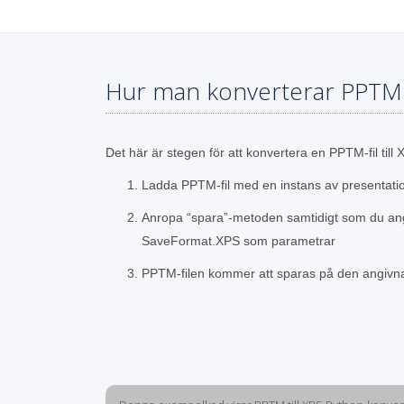
Hur man konverterar PPTM t
Det här är stegen för att konvertera en PPTM-fil til
Ladda PPTM-fil med en instans av presentati
Anropa “spara”-metoden samtidigt som du ang
SaveFormat.XPS som parametrar
PPTM-filen kommer att sparas på den angivn