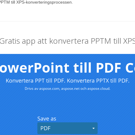
PPTM till XPS-konverteringsprocessen.
Gratis app att konvertera PPTM till XP