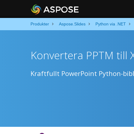
Produkter
Aspose.Slides
Python via .NET
Konvertera PPTM till 
Kraftfullt PowerPoint Python-bibl