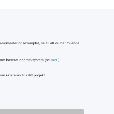
-konverteringsexemplet, se till att du har följande
inux-baserat operativsystem (se
mer
).
 refereras till i ditt projekt.