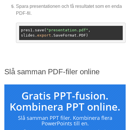
Spara presentationen och få resultatet som en enda
PDF-fil.
pres1.save(
"presentation.pdf"
, 
slides.
export
Slå samman PDF-filer online