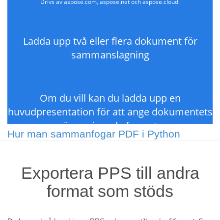
Hur man sammanfogar PDF i Python
Exportera PPS till andra
format som stöds