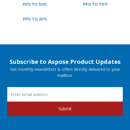
PPS TO SVG
PPS TO TIFF
PPS TO XPS
Subscribe to Aspose Product Updates
Get monthly newsletters & offers directly delivered to your
mailbox.
Submit