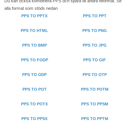
Du kan också kombinera PPS och spara till andra filformat. Se
alla format som stöds nedan
PPS TO PPTX
PPS TO PPT
PPS TO HTML
PPS TO PNG
PPS TO BMP
PPS TO JPG
PPS TO FODP
PPS TO GIF
PPS TO ODP
PPS TO OTP
PPS TO POT
PPS TO POTM
PPS TO POTX
PPS TO PPSM
PPS TO PPSX
PPS TO PPTM