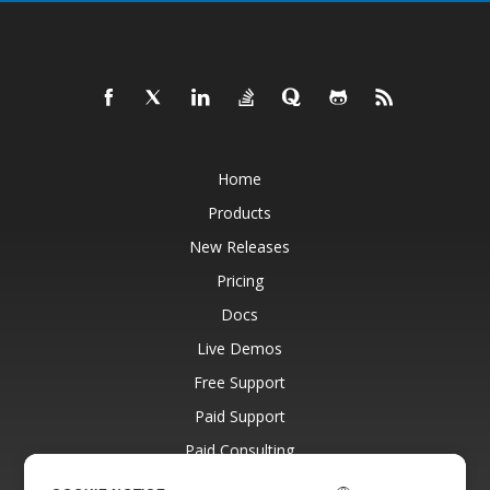
Home
Products
New Releases
Pricing
Docs
Live Demos
Free Support
Paid Support
Paid Consulting
Blog