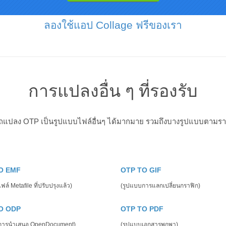
ลองใช้แอป Collage ฟรีของเรา
การแปลงอื่น ๆ ที่รองรับ
ถแปลง OTP เป็นรูปแบบไฟล์อื่นๆ ได้มากมาย รวมถึงบางรูปแบบตามรา
O EMF
OTP TO GIF
ล์ Metafile ที่ปรับปรุงแล้ว)
(รูปแบบการแลกเปลี่ยนกราฟิก)
O ODP
OTP TO PDF
การนำเสนอ OpenDocument)
(รูปแบบเอกสารพกพา)