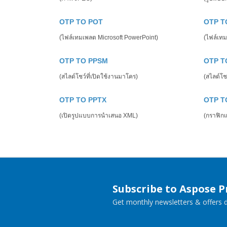
OTP TO POT
OTP T
(ไฟล์เทมเพลต Microsoft PowerPoint)
(ไฟล์เทม
OTP TO PPSM
OTP T
(สไลด์โชว์ที่เปิดใช้งานมาโคร)
(สไลด์โช
OTP TO PPTX
OTP T
(เปิดรูปแบบการนำเสนอ XML)
(กราฟิกแ
Subscribe to Aspose 
Get monthly newsletters & offers di