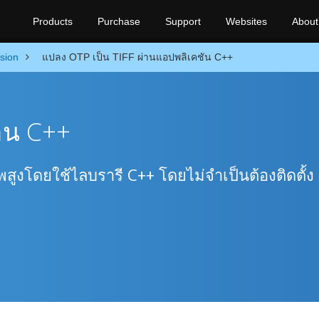
Products
Purchase
Support
Websites
About
sion
แปลง OTP เป็น TIFF ผ่านแอปพลิเคชัน C++
่าน C++
สูงโดยใช้ไลบรารี C++ โดยไม่จำเป็นต้องติดตั้ง