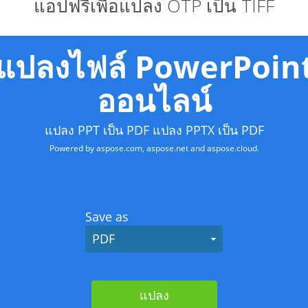
แอปฟรีเพื่อแปลง OTP เป็น TIFF