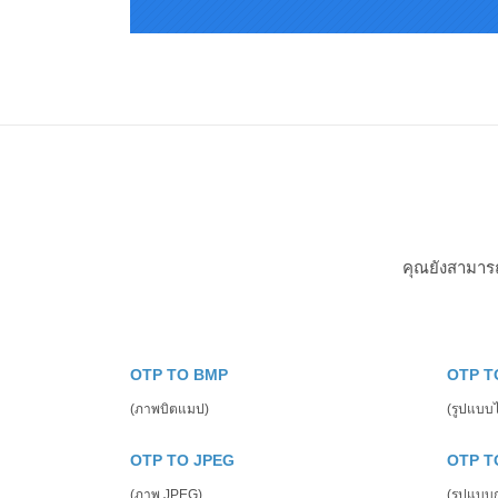
คุณยังสามาร
OTP TO BMP
OTP T
(ภาพบิตแมป)
(รูปแบบไฟ
OTP TO JPEG
OTP T
(ภาพ JPEG)
(รูปแบบ