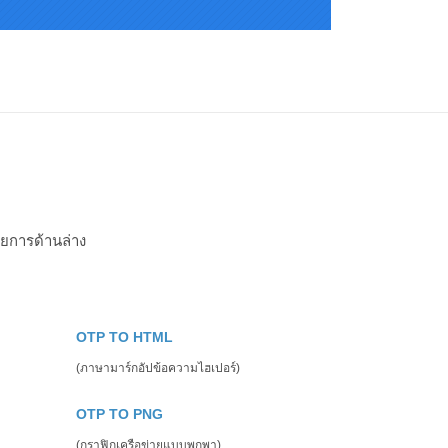
ยการด้านล่าง
OTP TO HTML
(ภาษามาร์กอัปข้อความไฮเปอร์)
OTP TO PNG
(กราฟิกเครือข่ายแบบพกพา)