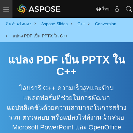
ไทย
Toggle navigation
สินค้าพร้อมส่ง
Aspose.Slides
C++
Conversion
แปลง PDF เป็น PPTX ใน C++
แปลง PDF เป็น PPTX ใน
C++
ไลบรารี C++ ความเร็วสูงและข้าม
แพลตฟอร์มที่ช่วยในการพัฒนา
แอปพลิเคชันด้วยความสามารถในการสร้าง
รวม ตรวจสอบ หรือแปลงไฟล์งานนำเสนอ
Microsoft PowerPoint และ OpenOffice