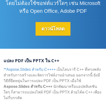
โดยไม่ต้องใช้ซอฟต์แวร์ใดๆ เช่น Microsoft
หรือ Open Office, Adobe PDF
ดาวน์โหลด
แปลง PDF เป็น PPTX ใน C++
**Aspose.Slides สำหรับ C++++
เป็นไลบรารี C++ ที่ทรงพลัง
สำหรับการสร้างและจัดการไฟล์งานนำเสนอ นอกจากนี้ ยังมี
วิธีที่ยืดหยุ่นในการแปลง PDF เป็น PPTX เมื่อใช้
Aspose.Slides สำหรับ C+++
นักพัฒนาหรือแอปพลิเคชัน
ใดๆ ก็สามารถแปลงไฟล์ PDF เป็น PPTX ด้วยโค้ด C++ เพียง
ไม่กี่บรรทัด