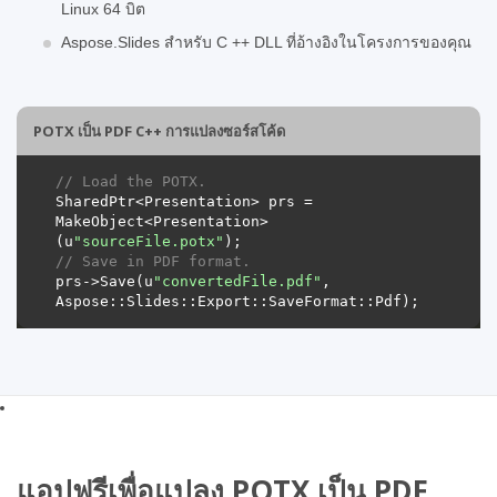
Linux 64 บิต
Aspose.Slides สำหรับ C ++ DLL ที่อ้างอิงในโครงการของคุณ
POTX เป็น PDF C++ การแปลงซอร์สโค้ด
// Load the POTX.
SharedPtr<Presentation> prs = 
MakeObject<Presentation>
(u
"sourceFile.potx"
// Save in PDF format.
prs->Save(u
"convertedFile.pdf"
, 
แอปฟรีเพื่อแปลง POTX เป็น PDF