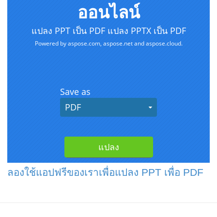
ลองใช้แอปฟรีของเราเพื่อแปลง PPT เพื่อ PDF