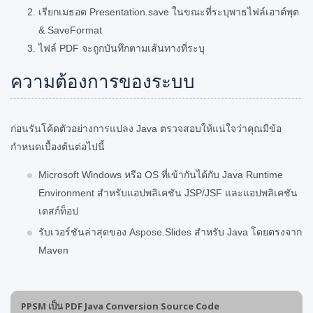
เรียกเมธอด Presentation.save ในขณะที่ระบุพาธไฟล์เอาต์พุต
& SaveFormat
ไฟล์ PDF จะถูกบันทึกตามเส้นทางที่ระบุ
ความต้องการของระบบ
ก่อนรันโค้ดตัวอย่างการแปลง Java ตรวจสอบให้แน่ใจว่าคุณมีข้อ
กำหนดเบื้องต้นต่อไปนี้
Microsoft Windows หรือ OS ที่เข้ากันได้กับ Java Runtime
Environment สำหรับแอปพลิเคชัน JSP/JSF และแอปพลิเคชัน
เดสก์ท็อป
รับเวอร์ชันล่าสุดของ Aspose.Slides สำหรับ Java โดยตรงจาก
Maven
PPSM เป็น PDF Java Conversion Source Code