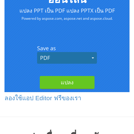
ลองใช้แอป Editor ฟรีของเรา