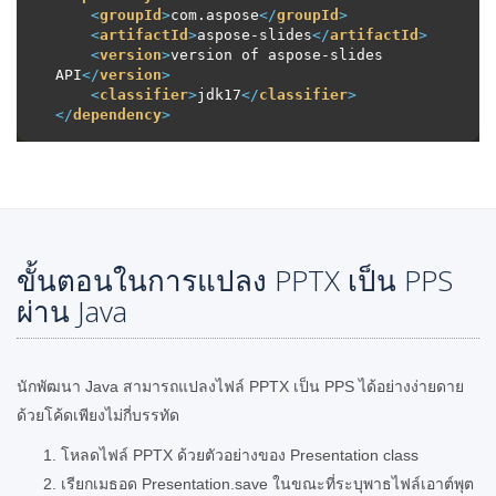
<
groupId
>
com.aspose
</
groupId
>
<
artifactId
>
aspose-slides
</
artifactId
>
<
version
>
version of aspose-slides 
API
</
version
>
<
classifier
>
jdk17
</
classifier
>
</
dependency
>
ขั้นตอนในการแปลง PPTX เป็น PPS
ผ่าน Java
นักพัฒนา Java สามารถแปลงไฟล์ PPTX เป็น PPS ได้อย่างง่ายดาย
ด้วยโค้ดเพียงไม่กี่บรรทัด
โหลดไฟล์ PPTX ด้วยตัวอย่างของ Presentation class
เรียกเมธอด Presentation.save ในขณะที่ระบุพาธไฟล์เอาต์พุต