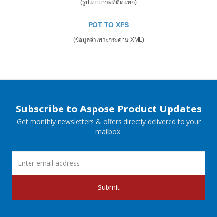
(รูปแบบภาพที่ติดแท็ก)
POT TO XPS
(ข้อมูลจำเพาะกระดาษ XML)
Subscribe to Aspose Product Updates
Get monthly newsletters & offers directly delivered to your
mailbox.
Submit