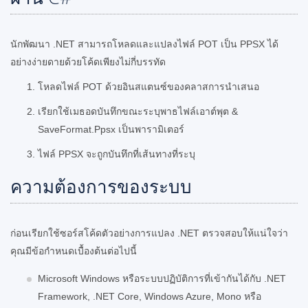
นักพัฒนา .NET สามารถโหลดและแปลงไฟล์ POT เป็น PPSX ได้
อย่างง่ายดายด้วยโค้ดเพียงไม่กี่บรรทัด
โหลดไฟล์ POT ด้วยอินสแตนซ์ของคลาสการนำเสนอ
เรียกใช้เมธอดบันทึกขณะระบุพาธไฟล์เอาต์พุต &
SaveFormat.Ppsx เป็นพารามิเตอร์
ไฟล์ PPSX จะถูกบันทึกที่เส้นทางที่ระบุ
ความต้องการของระบบ
ก่อนเรียกใช้ซอร์สโค้ดตัวอย่างการแปลง .NET ตรวจสอบให้แน่ใจว่า
คุณมีข้อกำหนดเบื้องต้นต่อไปนี้
Microsoft Windows หรือระบบปฏิบัติการที่เข้ากันได้กับ .NET
Framework, .NET Core, Windows Azure, Mono หรือ