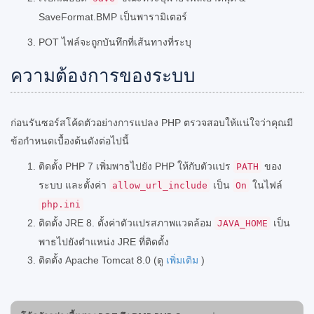
SaveFormat.BMP เป็นพารามิเตอร์
POT ไฟล์จะถูกบันทึกที่เส้นทางที่ระบุ
ความต้องการของระบบ
ก่อนรันซอร์สโค้ดตัวอย่างการแปลง PHP ตรวจสอบให้แน่ใจว่าคุณมี
ข้อกำหนดเบื้องต้นดังต่อไปนี้
ติดตั้ง PHP 7 เพิ่มพาธไปยัง PHP ให้กับตัวแปร
ของ
PATH
ระบบ และตั้งค่า
เป็น
ในไฟล์
allow_url_include
On
php.ini
ติดตั้ง JRE 8. ตั้งค่าตัวแปรสภาพแวดล้อม
เป็น
JAVA_HOME
พาธไปยังตำแหน่ง JRE ที่ติดตั้ง
ติดตั้ง Apache Tomcat 8.0 (ดู
เพิ่มเติม
)