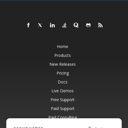
Home
Products
New Releases
Pricing
Docs
Live Demos
Free Support
Paid Support
Paid Consulting
Blog