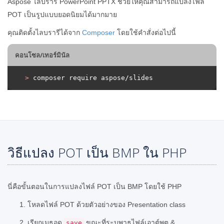
Aspose ไลบรารี PowerPoint PPTX ช่วยให้คุณสามารถแปลงไฟล์
POT เป็นรูปแบบยอดนิยมได้มากมาย
คุณติดตั้งไลบรารีได้จาก
Composer
โดยใช้คำสั่งต่อไปนี้
คอนโซล/เทอร์มินัล
>
 composer require aspose/slides
วิธีแปลง POT เป็น BMP ใน PHP
นี่คือขั้นตอนในการแปลงไฟล์ POT เป็น BMP โดยใช้ PHP
โหลดไฟล์ POT ด้วยตัวอย่างของ Presentation class
เรียกเมธอด
ขณะที่ระบุพาธไฟล์เอาต์พุต &
save