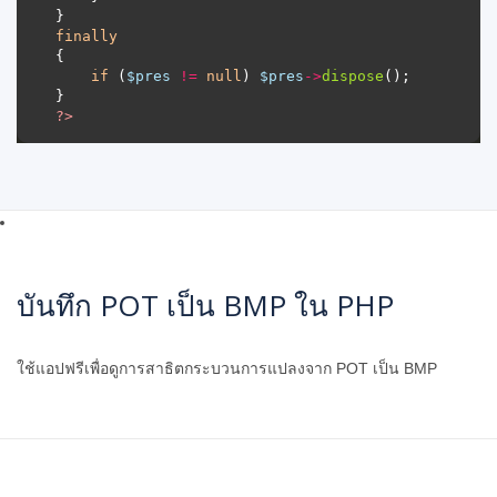
finally
if
 (
$pres
!=
null
) 
$pres
->
dispose
?>
บันทึก POT เป็น BMP ใน PHP
ใช้แอปฟรีเพื่อดูการสาธิตกระบวนการแปลงจาก POT เป็น BMP