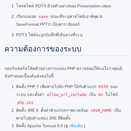
โหลดไฟล์ POTX ด้วยตัวอย่างของ Presentation class
เรียกเมธอด
ขณะที่ระบุพาธไฟล์เอาต์พุต &
save
SaveFormat.PPTX เป็นพารามิเตอร์
POTX ไฟล์จะถูกบันทึกที่เส้นทางที่ระบุ
ความต้องการของระบบ
ก่อนรันซอร์สโค้ดตัวอย่างการแปลง PHP ตรวจสอบให้แน่ใจว่าคุณมี
ข้อกำหนดเบื้องต้นดังต่อไปนี้
ติดตั้ง PHP 7 เพิ่มพาธไปยัง PHP ให้กับตัวแปร
ของ
PATH
ระบบ และตั้งค่า
เป็น
ในไฟล์
allow_url_include
On
php.ini
ติดตั้ง JRE 8. ตั้งค่าตัวแปรสภาพแวดล้อม
เป็น
JAVA_HOME
พาธไปยังตำแหน่ง JRE ที่ติดตั้ง
ติดตั้ง Apache Tomcat 8.0 (ดู
เพิ่มเติม
)