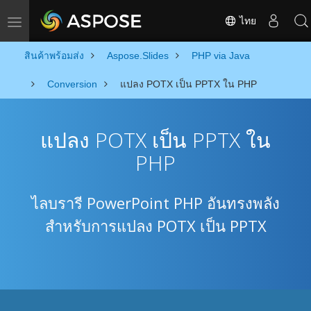
ไทย
Toggle navigation
สินค้าพร้อมส่ง
Aspose.Slides
PHP via Java
Conversion
แปลง POTX เป็น PPTX ใน PHP
แปลง POTX เป็น PPTX ใน
PHP
ไลบรารี PowerPoint PHP อันทรงพลัง
สำหรับการแปลง POTX เป็น PPTX