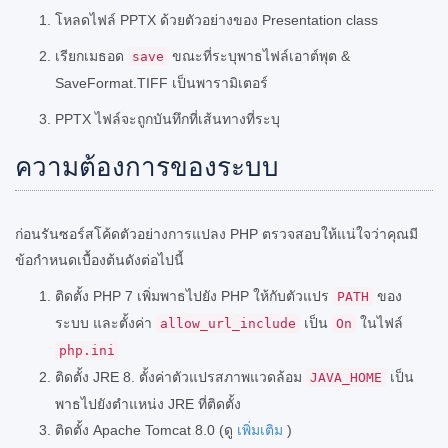
โหลดไฟล์ PPTX ด้วยตัวอย่างของ Presentation class
เรียกเมธอด
ขณะที่ระบุพาธไฟล์เอาต์พุต &
save
SaveFormat.TIFF เป็นพารามิเตอร์
PPTX ไฟล์จะถูกบันทึกที่เส้นทางที่ระบุ
ความต้องการของระบบ
ก่อนรันซอร์สโค้ดตัวอย่างการแปลง PHP ตรวจสอบให้แน่ใจว่าคุณมี
ข้อกำหนดเบื้องต้นดังต่อไปนี้
ติดตั้ง PHP 7 เพิ่มพาธไปยัง PHP ให้กับตัวแปร
ของ
PATH
ระบบ และตั้งค่า
เป็น
ในไฟล์
allow_url_include
On
php.ini
ติดตั้ง JRE 8. ตั้งค่าตัวแปรสภาพแวดล้อม
เป็น
JAVA_HOME
พาธไปยังตำแหน่ง JRE ที่ติดตั้ง
ติดตั้ง Apache Tomcat 8.0 (ดู
เพิ่มเติม
)