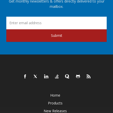
Get monthly newsletters & offers directly delivered to your
mailbox.
Submit
Home
Products
New Releases