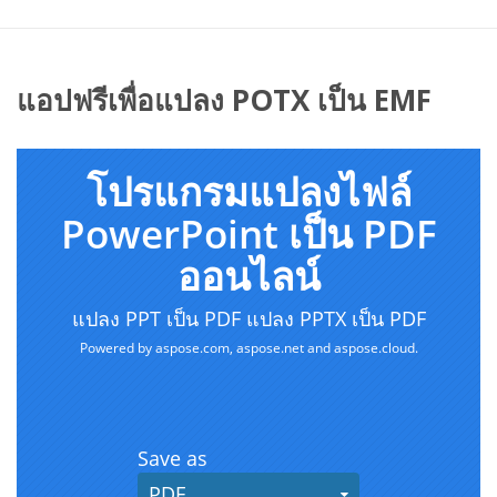
แอปฟรีเพื่อแปลง POTX เป็น EMF