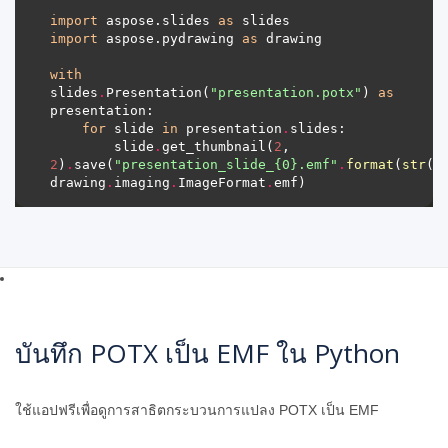
import
 aspose.slides 
as
import
 aspose.pydrawing 
as
with
slides
.
Presentation(
"presentation.potx"
) 
as
for
 slide 
in
 presentation
.
        slide
.
get_thumbnail(
2
, 
2
)
.
save(
"presentation_slide_
{0}
.emf"
.
format
(
str
(s
drawing
.
imaging
.
ImageFormat
.
บันทึก POTX เป็น EMF ใน Python
ใช้แอปฟรีเพื่อดูการสาธิตกระบวนการแปลง POTX เป็น EMF