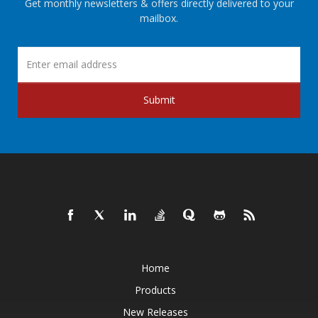
Get monthly newsletters & offers directly delivered to your
mailbox.
Submit
Home
Products
New Releases