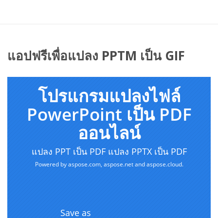
แอปฟรีเพื่อแปลง PPTM เป็น GIF